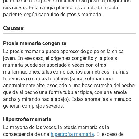
permite dar a los pechos una hermosa postura, mejorando
sus curvas. Esta cirugía plástica es adaptada a cada
paciente, según cada tipo de ptosis mamaria.
Causas
Ptosis mamaria congénita
La ptosis mamaria puede aparecer de golpe en la chica
joven. En ese caso, el origen es congénito y la ptosis
mamaria puede ser asociado a veces con otras
malformaciones, tales como pechos asimétricos, mamas
tuberosas o mamas tubulares (surco submamario
anormalmente alto, asociado a una base estrecha del pecho
que da al pecho una forma tubular típica, con una areola
ancha y mirando hacia abajo). Estas anomalías a menudo
generan complejos severos.
Hipertrofia mamaria
La mayoría de las veces, la ptosis mamaria es la
consecuencia de una
hipertrofia mamaria
. El exceso de