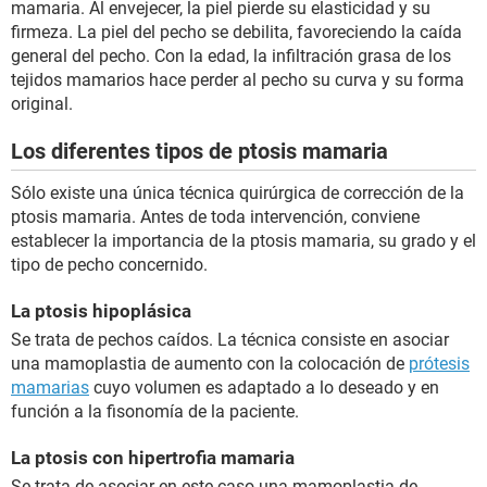
mamaria. Al envejecer, la piel pierde su elasticidad y su
firmeza. La piel del pecho se debilita, favoreciendo la caída
general del pecho. Con la edad, la infiltración grasa de los
tejidos mamarios hace perder al pecho su curva y su forma
original.
Los diferentes tipos de ptosis mamaria
Sólo existe una única técnica quirúrgica de corrección de la
ptosis mamaria. Antes de toda intervención, conviene
establecer la importancia de la ptosis mamaria, su grado y el
tipo de pecho concernido.
La ptosis hipoplásica
Se trata de pechos caídos. La técnica consiste en asociar
una mamoplastia de aumento con la colocación de
prótesis
mamarias
cuyo volumen es adaptado a lo deseado y en
función a la fisonomía de la paciente.
La ptosis con hipertrofia mamaria
Se trata de asociar en este caso una mamoplastia de