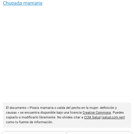
Chupada mamaria
El documento « Ptosis mamaria o caída del pecho en la mujer: definición y
causas » se encuentra disponible bajo una licencia
Creative Commons
. Puedes
copiarlo o modificarlo libremente. No olvides citar a
CCM Salud
(
salud.ccm.net
)
como tu fuente de información.