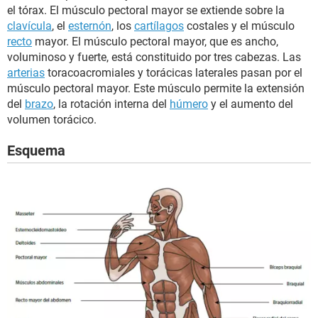
el tórax. El músculo pectoral mayor se extiende sobre la
clavícula
, el
esternón
, los
cartílagos
costales y el músculo
recto
mayor. El músculo pectoral mayor, que es ancho,
voluminoso y fuerte, está constituido por tres cabezas. Las
arterias
toracoacromiales y torácicas laterales pasan por el
músculo pectoral mayor. Este músculo permite la extensión
del
brazo
, la rotación interna del
húmero
y el aumento del
volumen torácico.
Esquema