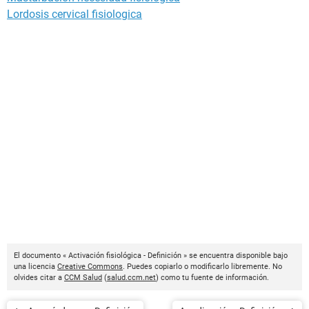
Lordosis cervical fisiologica
El documento « Activación fisiológica - Definición » se encuentra disponible bajo
una licencia
Creative Commons
. Puedes copiarlo o modificarlo libremente. No
olvides citar a
CCM Salud
(
salud.ccm.net
) como tu fuente de información.