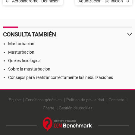
Acrosíndrome - Definición
Agudización - Definición
CONSULTA TAMBIÉN
Masturbacion
Masturbacion
Qué es fisiológica
Sobre la masturbacion
Consejos para realizar correctamente las nebulizaciones
Equipe
Conditions générales
Política de privacidad
Contacto
Charte
Gestión de cookies