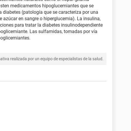
existen medicamentos hipoglucemiantes que se
 la diabetes (patología que se caracteriza por una
 azúcar en sangre o hiperglucemia). La insulina,
ciones para tratar la diabetes insulinodependiente
poglicemiante. Las sulfamidas, tomadas por vía
oglicemiantes.
tiva realizada por un equipo de especialistas de la salud.