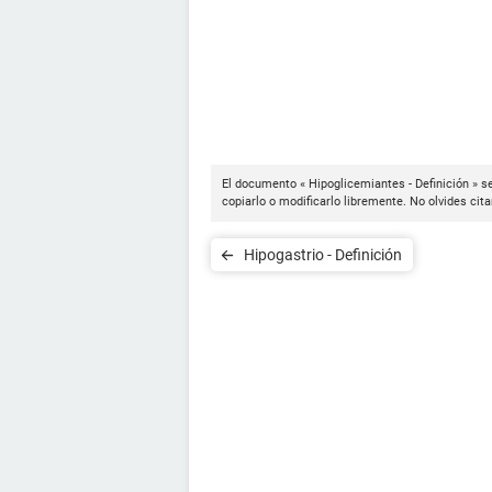
El documento « Hipoglicemiantes - Definición » s
copiarlo o modificarlo libremente. No olvides cit
Hipogastrio - Definición