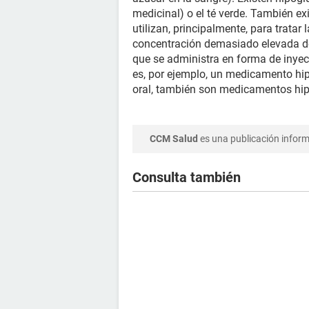
medicinal) o el té verde. También 
utilizan, principalmente, para tratar
concentración demasiado elevada de
que se administra en forma de inyec
es, por ejemplo, un medicamento hi
oral, también son medicamentos hip
CCM Salud
es una publicación informa
Consulta también