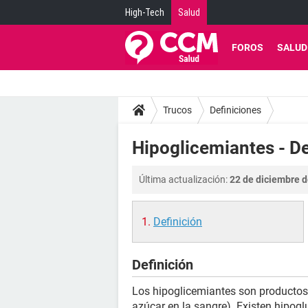
High-Tech
Salud
FOROS
SALUD
Trucos
Definiciones
Hipoglicemiantes - De
Última actualización:
22 de diciembre d
Definición
Definición
Los hipoglicemiantes son productos
azúcar en la sangre). Existen hipog