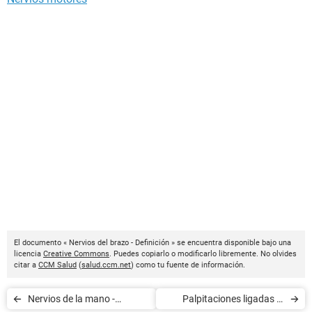
El documento « Nervios del brazo - Definición » se encuentra disponible bajo una
licencia
Creative Commons
. Puedes copiarlo o modificarlo libremente. No olvides
citar a
CCM Salud
(
salud.ccm.net
) como tu fuente de información.
Nervios de la mano -
Palpitaciones ligadas al