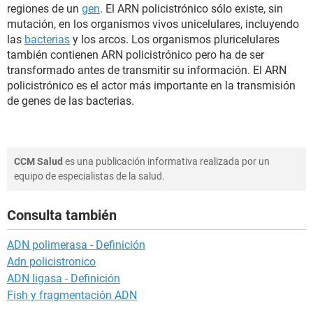
regiones de un
gen
. El ARN policistrónico sólo existe, sin
mutación, en los organismos vivos unicelulares, incluyendo
las
bacterias
y los arcos. Los organismos pluricelulares
también contienen ARN policistrónico pero ha de ser
transformado antes de transmitir su información. El ARN
policistrónico es el actor más importante en la transmisión
de genes de las bacterias.
CCM Salud
es una publicación informativa realizada por un
equipo de especialistas de la salud.
Consulta también
ADN polimerasa - Definición
Adn policistronico
ADN ligasa - Definición
Fish y fragmentación ADN