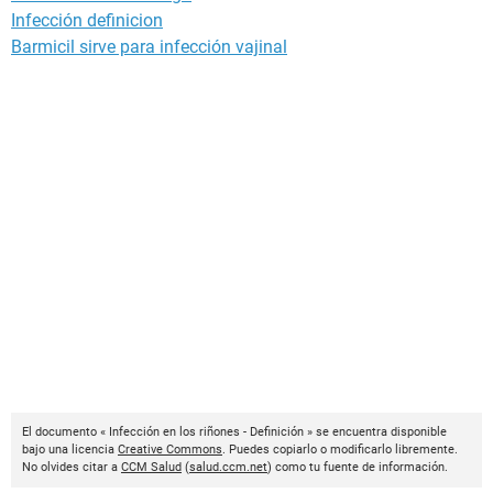
Infección definicion
Barmicil sirve para infección vajinal
El documento « Infección en los riñones - Definición » se encuentra disponible
bajo una licencia
Creative Commons
. Puedes copiarlo o modificarlo libremente.
No olvides citar a
CCM Salud
(
salud.ccm.net
) como tu fuente de información.