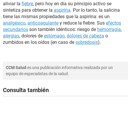
aliviar la
fiebre
, pero hoy en día su principio activo se
sintetiza para obtener la
aspirina
. Por lo tanto, la salicina
tiene las mismas propiedades que la aspirina: es un
analgésico
,
anticoagulante
y reduce la fiebre. Sus
efectos
secundarios
son también idénticos: riesgo de
hemorragia
,
alergias
, dolores de
estómago
,
dolores de cabeza
o
zumbidos en los oídos (en caso de
sobredosis
).
CCM Salud
es una publicación informativa realizada por un
equipo de especialistas de la salud.
Consulta también