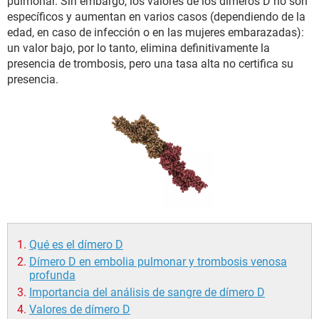
pulmonar. Sin embargo, los valores de los dímeros D no son
específicos y aumentan en varios casos (dependiendo de la
edad, en caso de infección o en las mujeres embarazadas):
un valor bajo, por lo tanto, elimina definitivamente la
presencia de trombosis, pero una tasa alta no certifica su
presencia.
Qué es el dímero D
Dímero D en embolia pulmonar y trombosis venosa
profunda
Importancia del análisis de sangre de dímero D
Valores de dímero D