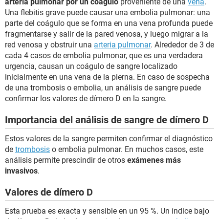
arteria pulmonar por un coágulo
proveniente de una
vena
.
Una flebitis grave puede causar una embolia pulmonar: una
parte del coágulo que se forma en una vena profunda puede
fragmentarse y salir de la pared venosa, y luego migrar a la
red venosa y obstruir una
arteria pulmonar
. Alrededor de 3 de
cada 4 casos de embolia pulmonar, que es una verdadera
urgencia, causan un coágulo de sangre localizado
inicialmente en una vena de la pierna. En caso de sospecha
de una trombosis o embolia, un análisis de sangre puede
confirmar los valores de dímero D en la sangre.
Importancia del análisis de sangre de dímero D
Estos valores de la sangre permiten confirmar el diagnóstico
de
trombosis
o embolia pulmonar. En muchos casos, este
análisis permite prescindir de otros
exámenes más
invasivos
.
Valores de dímero D
Esta prueba es exacta y sensible en un 95 %. Un índice bajo