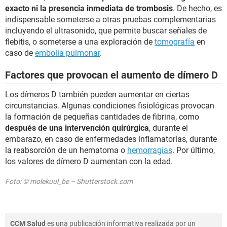
exacto ni la presencia inmediata de trombosis
. De hecho, es
indispensable someterse a otras pruebas complementarias
incluyendo el ultrasonido, que permite buscar señales de
flebitis, o someterse a una exploración de
tomografía
en
caso de
embolia pulmonar
.
Factores que provocan el aumento de dímero D
Los dímeros D también pueden aumentar en ciertas
circunstancias. Algunas condiciones fisiológicas provocan
la formación de pequeñas cantidades de fibrina, como
después de una intervención quirúrgica
, durante el
embarazo, en caso de enfermedades inflamatorias, durante
la reabsorción de un hematoma o
hemorragias
. Por último,
los valores de dímero D aumentan con la edad.
Foto: © molekuul_be – Shutterstock.com
CCM Salud
es una publicación informativa realizada por un