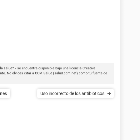
a salud? » se encuentra disponible bajo una licencia
Creative
nte. No olvides citar a
CCM Salud
(
salud.ccm.net
) como tu fuente de
ones
Uso incorrecto de los antibióticos