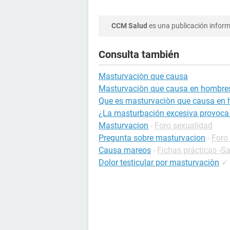
CCM Salud
es una publicación informa
Consulta también
Masturvaciòn que causa
Masturvaciòn que causa en hombre
Que es masturvaciòn que causa en
¿La masturbación excesiva provoc
Masturvacion
-
Foro sexualidad
Pregunta sobre masturvacion
-
Foro
Causa mareos
-
Fichas prácticas -S
Dolor testicular por masturvaciòn
✓