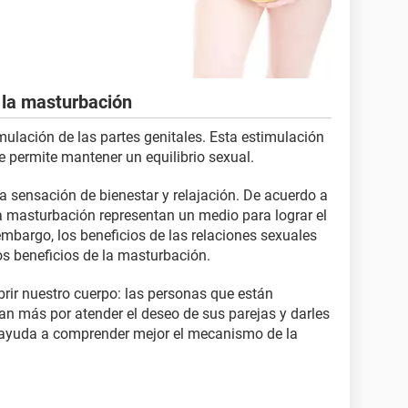
 la masturbación
mulación de las partes genitales. Esta estimulación
 permite mantener un equilibrio sexual.
 sensación de bienestar y relajación. De acuerdo a
a masturbación representan un medio para lograr el
 embargo, los beneficios de las relaciones sexuales
s beneficios de la masturbación.
rir nuestro cuerpo: las personas que están
n más por atender el deseo de sus parejas y darles
 ayuda a comprender mejor el mecanismo de la