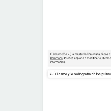
El documento « ¿La masturbación causa daños a l
Commons
. Puedes copiarlo o modificarlo libreme
información.
El asma y la radiografía de los pulm