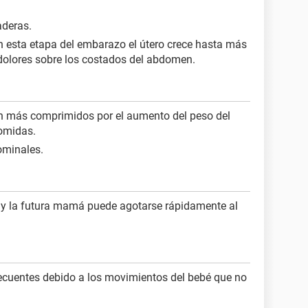
aderas.
En esta etapa del embarazo el útero crece hasta más
dolores sobre los costados del abdomen.
án más comprimidos por el aumento del peso del
comidas.
ominales.
a y la futura mamá puede agotarse rápidamente al
cuentes debido a los movimientos del bebé que no