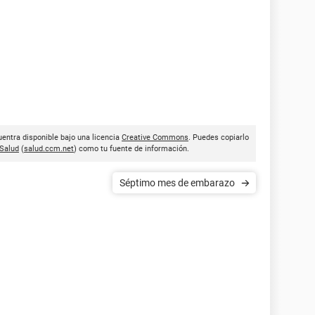
entra disponible bajo una licencia
Creative Commons
. Puedes copiarlo
Salud
(
salud.ccm.net
) como tu fuente de información.
Séptimo mes de embarazo