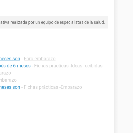
tiva realizada por un equipo de especialistas de la salud.
meses son
-
Foro embarazo
bés de 6 meses
-
Fichas prácticas -Ideas recibidas
arazo
mbarazo
meses son
-
Fichas prácticas -Embarazo