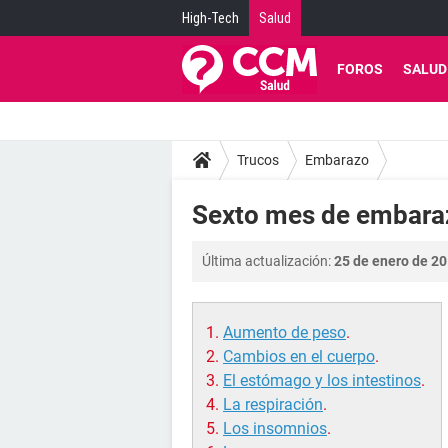
High-Tech
Salud
FOROS
SALUD
Trucos
Embarazo
Sexto mes de embara
Última actualización:
25 de enero de 20
Aumento de peso
.
Cambios en el cuerpo
.
El estómago y los intestinos
.
La respiración
.
Los insomnios
.