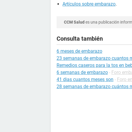
Artículos sobre embarazo
.
CCM Salud
es una publicación informa
Consulta también
6 meses de embarazo
23 semanas de embarazo cuantos 
Remedios caseros para la tos en be
6 semanas de embarazo
-
Foro emb
41 dias cuantos meses son
-
Foro e
28 semanas de embarazo cuántos 