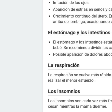
Irritación de los ojos.
Aparición de estrías en senos y c
Crecimiento continuo del útero. 
arriba del ombligo, ocasionando 
El estómago y los intestinos
El estómago y los intestinos est
bebé. Se recomienda dividir las 
Posible aparición de dolores abd
La respiración
La respiración se vuelve más rápid
realizar el menor esfuerzo.
Los insomnios
Los insomnios son cada vez más fre
cesan mientras la mamá duerme.