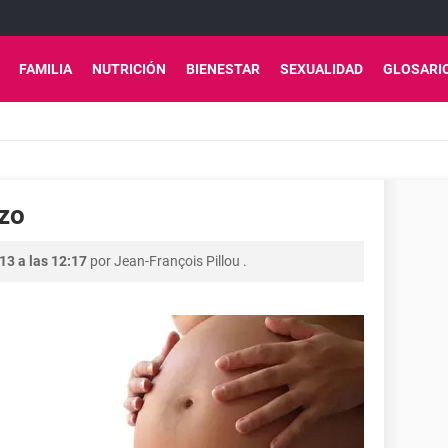
FAMILIA
NUTRICIÓN
BIENESTAR
SEXUALIDAD
GLOSARI
zo
13 a las 12:17
por
Jean-François Pillou
.