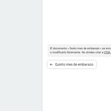
El documento « Sexto mes de embarazo » se encu
o modificarlo libremente. No olvides citar a
CCM 
Quinto mes de embarazo