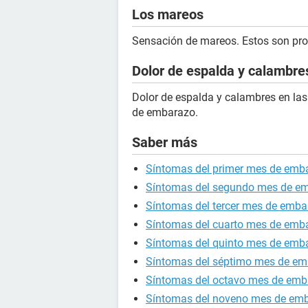
Los mareos
Sensación de mareos. Estos son pr
Dolor de espalda y calambre
Dolor de espalda y calambres en las
de embarazo.
Saber más
Síntomas del primer mes de emb
Síntomas del segundo mes de e
Síntomas del tercer mes de emba
Síntomas del cuarto mes de emb
Síntomas del quinto mes de emb
Síntomas del séptimo mes de e
Síntomas del octavo mes de emb
Síntomas del noveno mes de em