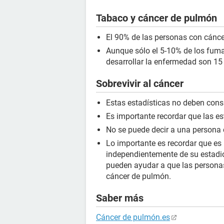
Tabaco y cáncer de pulmón
El 90% de las personas con cánc
Aunque sólo el 5-10% de los fuma
desarrollar la enfermedad son 1
Sobrevivir al cáncer
Estas estadísticas no deben cons
Es importante recordar que las est
No se puede decir a una persona cu
Lo importante es recordar que es p
independientemente de su estadio
pueden ayudar a que las personas
cáncer de pulmón.
Saber más
Cáncer de pulmón.es