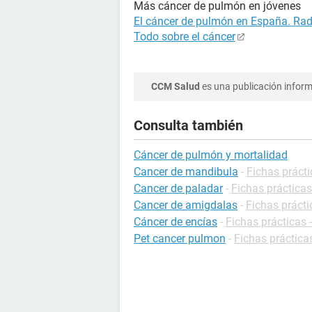
Más cáncer de pulmón en jóvenes
El cáncer de pulmón en España. Rad
Todo sobre el cáncer
CCM Salud
es una publicación informa
Consulta también
Cáncer de pulmón y mortalidad
Cancer de mandibula
-
Fichas prácti
Cancer de paladar
-
Fichas prácticas
Cancer de amigdalas
-
Fichas prácti
Cáncer de encías
-
Fichas prácticas 
Pet cancer pulmon
-
Fichas práctica