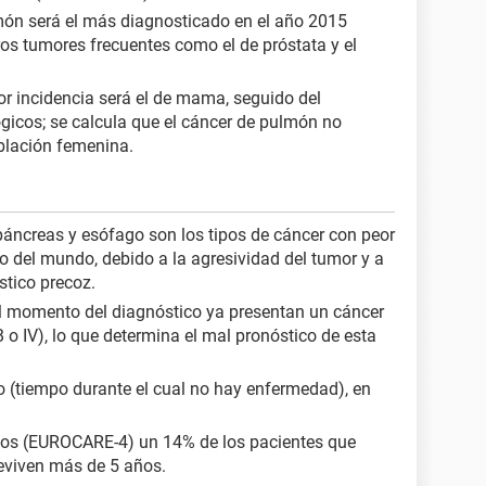
món será el más diagnosticado en el año 2015
ros tumores frecuentes como el de próstata y el
or incidencia será el de mama, seguido del
ógicos; se calcula que el cáncer de pulmón no
oblación femenina.
áncreas y esófago son los tipos de cáncer con peor
to del mundo, debido a la agresividad del tumor y a
óstico precoz.
el momento del diagnóstico ya presentan un cáncer
o IV), lo que determina el mal pronóstico de esta
o (tiempo durante el cual no hay enfermedad), en
dos (EUROCARE-4) un 14% de los pacientes que
eviven más de 5 años.