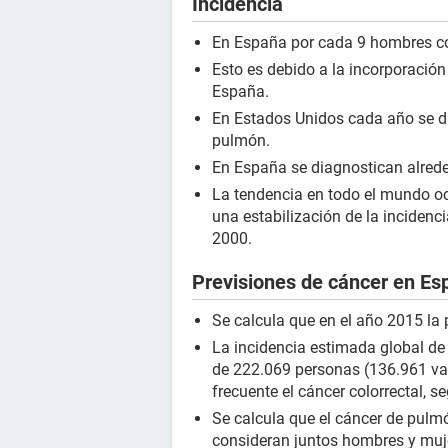
Incidencia
En España por cada 9 hombres co
Esto es debido a la incorporación
España.
En Estados Unidos cada año se d
pulmón.
En España se diagnostican alred
La tendencia en todo el mundo o
una estabilización de la incidenc
2000.
Previsiones de cáncer en Es
Se calcula que en el año 2015 la
La incidencia estimada global de
de 222.069 personas (136.961 var
frecuente el cáncer colorrectal, 
Se calcula que el cáncer de pulmó
consideran juntos hombres y muj