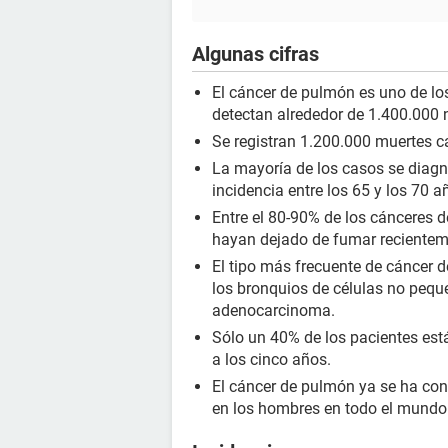
Algunas cifras
El cáncer de pulmón es uno de lo
detectan alrededor de 1.400.000
Se registran 1.200.000 muertes 
La mayoría de los casos se diagno
incidencia entre los 65 y los 70 
Entre el 80-90% de los cánceres 
hayan dejado de fumar recientem
El tipo más frecuente de cáncer d
los bronquios de células no peque
adenocarcinoma.
Sólo un 40% de los pacientes est
a los cinco años.
El cáncer de pulmón ya se ha conv
en los hombres en todo el mundo