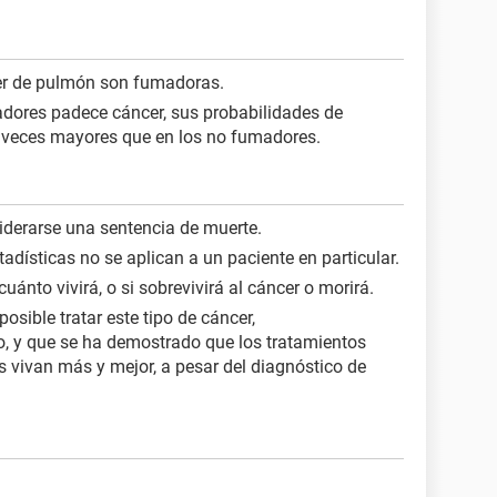
er de pulmón son fumadoras.
dores padece cáncer, sus probabilidades de
5 veces mayores que en los no fumadores.
iderarse una sentencia de muerte.
adísticas no se aplican a un paciente en particular.
ánto vivirá, o si sobrevivirá al cáncer o morirá.
osible tratar este tipo de cáncer,
, y que se ha demostrado que los tratamientos
 vivan más y mejor, a pesar del diagnóstico de