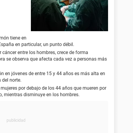
lmón tiene en
España en particular, un punto débil.
r cáncer entre los hombres, crece de forma
ora se observa que afecta cada vez a personas más
ón en jóvenes de entre 15 y 44 años es más alta en
 del norte.
e mujeres por debajo de los 44 años que mueren por
o, mientras disminuye en los hombres.