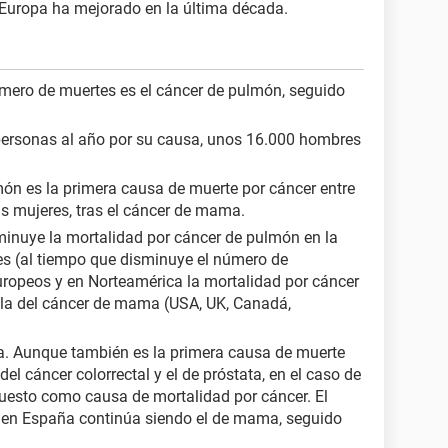
 Europa ha mejorado en la última década.
mero de muertes es el cáncer de pulmón, seguido
ersonas al año por su causa, unos 16.000 hombres
món es la primera causa de muerte por cáncer entre
as mujeres, tras el cáncer de mama.
inuye la mortalidad por cáncer de pulmón en la
es (al tiempo que disminuye el número de
ropeos y en Norteamérica la mortalidad por cáncer
la del cáncer de mama (USA, UK, Canadá,
nta. Aunque también es la primera causa de muerte
el cáncer colorrectal y el de próstata, en el caso de
puesto como causa de mortalidad por cáncer. El
 en España continúa siendo el de mama, seguido