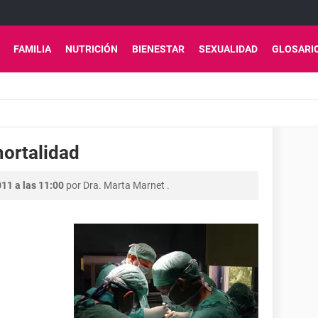
FAMILIA
NUTRICIÓN
BIENESTAR
SEXUALIDAD
GLOSARI
ortalidad
11 a las 11:00
por
Dra. Marta Marnet
.