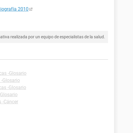
iografía 2010
tiva realizada por un equipo de especialistas de la salud.
cas -Glosario
 -Glosario
cas -Glosario
-Glosario
s -Cáncer