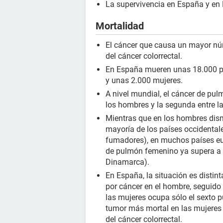
La supervivencia en España y en
Mortalidad
El cáncer que causa un mayor nú
del cáncer colorrectal.
En España mueren unas 18.000 p
y unas 2.000 mujeres.
A nivel mundial, el cáncer de pul
los hombres y la segunda entre l
Mientras que en los hombres dism
mayoría de los países occidental
fumadores), en muchos países eu
de pulmón femenino ya supera a 
Dinamarca).
En España, la situación es disti
por cáncer en el hombre, seguido d
las mujeres ocupa sólo el sexto 
tumor más mortal en las mujeres
del cáncer colorrectal.