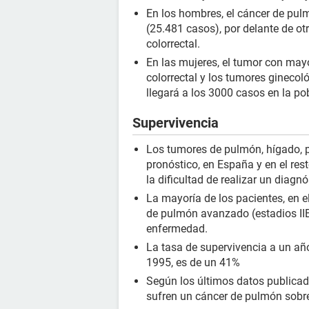
En los hombres, el cáncer de pul
(25.481 casos), por delante de ot
colorrectal.
En las mujeres, el tumor con may
colorrectal y los tumores ginecol
llegará a los 3000 casos en la p
Supervivencia
Los tumores de pulmón, hígado, p
pronóstico, en España y en el res
la dificultad de realizar un diagn
La mayoría de los pacientes, en 
de pulmón avanzado (estadios IIB 
enfermedad.
La tasa de supervivencia a un añ
1995, es de un 41%
Según los últimos datos publica
sufren un cáncer de pulmón sobr