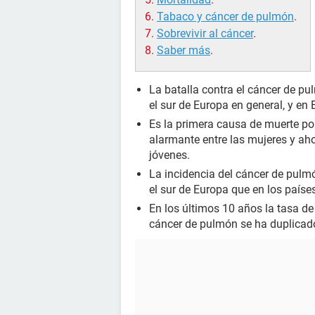
Tabaco y cáncer de pulmón
.
Sobrevivir al cáncer
.
Saber más
.
La batalla contra el cáncer de pu
el sur de Europa en general, y en 
Es la primera causa de muerte po
alarmante entre las mujeres y ah
jóvenes.
La incidencia del cáncer de pulm
el sur de Europa que en los países
En los últimos 10 años la tasa d
cáncer de pulmón se ha duplicad