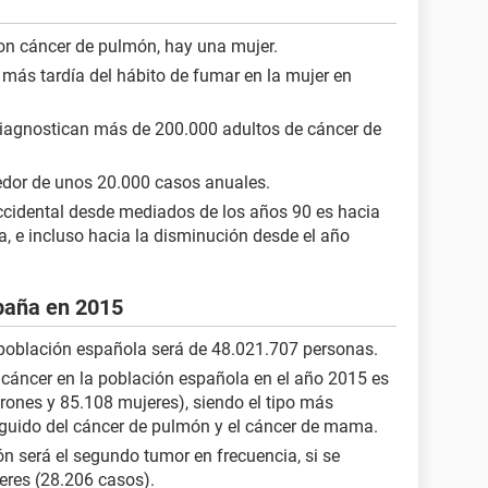
n cáncer de pulmón, hay una mujer.
 más tardía del hábito de fumar en la mujer en
iagnostican más de 200.000 adultos de cáncer de
edor de unos 20.000 casos anuales.
ccidental desde mediados de los años 90 es hacia
ia, e incluso hacia la disminución desde el año
paña en 2015
 población española será de 48.021.707 personas.
 cáncer en la población española en el año 2015 es
ones y 85.108 mujeres), siendo el tipo más
seguido del cáncer de pulmón y el cáncer de mama.
n será el segundo tumor en frecuencia, si se
eres (28.206 casos).