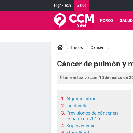
High-Tech
Salud
FOROS
SALUD
Trucos
Cáncer
Cáncer de pulmón y m
Última actualización:
15 de marzo de 20
Algunas cifras
.
Incidencia
.
Previsiones de cáncer en
España en 2015
.
Supervivencia
.
Mortalidad
.