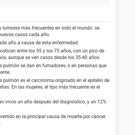
s tumores más frecuentes en todo el mundo: se
 nuevos casos cada año.
cada año a causa de esta enfermedad.
stican entre los 55 y los 75 años, con un pico de
años, aunque se ven casos desde los 35-40 años.
de pulmón se dan en fumadores, o en personas que
ente.
e pulmón es el carcinoma originado en el epitelio de
ñas. En las mujeres, el tipo más frecuente es el
án vivos un año después del diagnóstico, y un 12%
ertido en la principal causa de muerte por cáncer
.