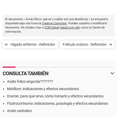
El documento « Ácido fólico: qué es y cuáles son sus beneficios » se encuentra
disponible bajo una licencia
Creative Commons
. Puedes copiarlo o modificarlo
libremente. No olvides citar a
CCM Salud
(
salud.ccm.net
) como tu fuente de
información.
Hígado enfermo - Definición
Folículo ovárico - Definición
CONSULTA TAMBIÉN
Acido folico engorda???????
Motilium: indicaciones y efectos secundarios
Dramin: para qué sirve, cómo tomarlo y efectos secundarios
Fludrocortisona: indicaciones, posología y efectos secundarios
Acido carbolico