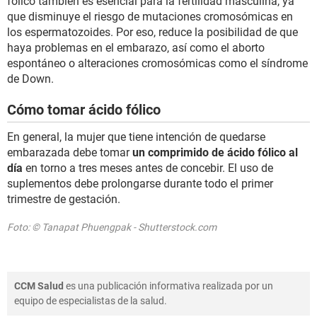
fólico también es esencial para la fertilidad masculina, ya
que disminuye el riesgo de mutaciones cromosómicas en
los espermatozoides. Por eso, reduce la posibilidad de que
haya problemas en el embarazo, así como el aborto
espontáneo o alteraciones cromosómicas como el síndrome
de Down.
Cómo tomar ácido fólico
En general, la mujer que tiene intención de quedarse
embarazada debe tomar
un comprimido de ácido fólico al
día
en torno a tres meses antes de concebir. El uso de
suplementos debe prolongarse durante todo el primer
trimestre de gestación.
Foto: © Tanapat Phuengpak - Shutterstock.com
CCM Salud
es una publicación informativa realizada por un
equipo de especialistas de la salud.