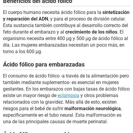
Beneficios del ácido fólico
El cuerpo humano necesita ácido fólico para la
sintetización
y reparación del ADN
, y para el proceso de división celular.
Esta sustancia también contribuye al desarrollo correcto del
feto durante el embarazo y al
crecimiento de los niños
. El
organismo necesita entre 400 μg y 500 μg de ácido fólico al
día. Las mujeres embarazadas necesitan un poco más, en
torno a los 600 μg.
Ácido fólico para embarazadas
El consumo de ácido fólico -a través de la alimentación pero
también mediante suplementos- es esencial en mujeres
gestantes. En los embarazos con bajas tasas de ácido fólico
existe un mayor riesgo de
eclampsia
y otros problemas
relacionados con la gravidez. Más allá de esto, existen
riesgos para el bebé de sufrir
malformación neurológica
,
específicamente en el tubo neural. Esta malformación es
una de las principales causas de muerte perinatal.