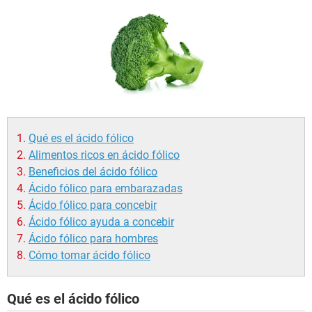
Qué es el ácido fólico
Alimentos ricos en ácido fólico
Beneficios del ácido fólico
Ácido fólico para embarazadas
Ácido fólico para concebir
Ácido fólico ayuda a concebir
Ácido fólico para hombres
Cómo tomar ácido fólico
Qué es el ácido fólico