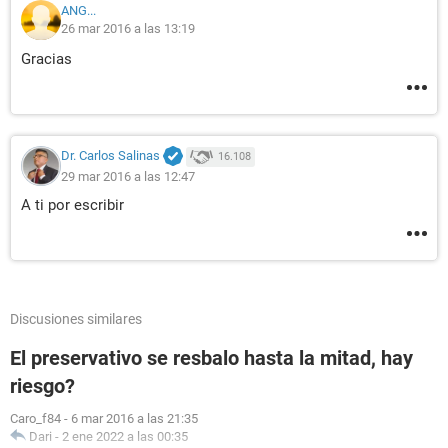
ANG...
26 mar 2016 a las 13:19
Gracias
Dr. Carlos Salinas
16.108
29 mar 2016 a las 12:47
A ti por escribir
Discusiones similares
El preservativo se resbalo hasta la mitad, hay
riesgo?
Caro_f84
-
6 mar 2016 a las 21:35
Dari
-
2 ene 2022 a las 00:35