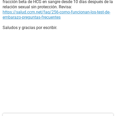
fracción beta de HCG en sangre desde 10 días después de la
relación sexual sin protección. Revisa:
https://salud.ccm.net/faq/256-como-funcionan-los-test-de-
embarazo-preguntas-frecuentes
Saludos y gracias por escribir.