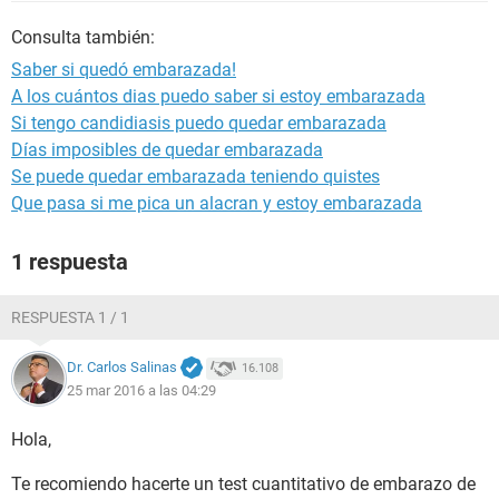
Consulta también:
Saber si quedó embarazada!
A los cuántos dias puedo saber si estoy embarazada
Si tengo candidiasis puedo quedar embarazada
Días imposibles de quedar embarazada
Se puede quedar embarazada teniendo quistes
Que pasa si me pica un alacran y estoy embarazada
1 respuesta
RESPUESTA 1 / 1
Dr. Carlos Salinas
16.108
25 mar 2016 a las 04:29
Hola,
Te recomiendo hacerte un test cuantitativo de embarazo de