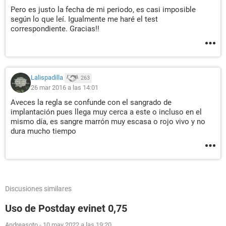
Pero es justo la fecha de mi periodo, es casi imposible
según lo que leí. Igualmente me haré el test
correspondiente. Gracias!!
Lalispadilla
263
26 mar 2016 a las 14:01
Aveces la regla se confunde con el sangrado de
implantación pues llega muy cerca a este o incluso en el
mismo día, es sangre marrón muy escasa o rojo vivo y no
dura mucho tiempo
Discusiones similares
Uso de Postday evinet 0,75
Andreasoto
-
10 may 2022 a las 19:20