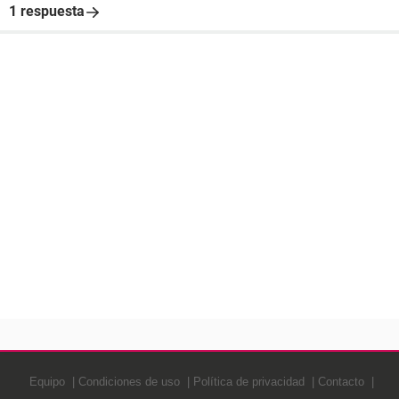
1 respuesta
Equipo
Condiciones de uso
Política de privacidad
Contacto