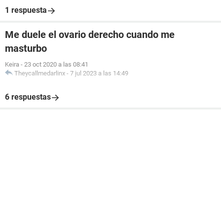
1 respuesta
Me duele el ovario derecho cuando me
masturbo
Keira
-
23 oct 2020 a las 08:41
Theycallmedarlinx
-
7 jul 2023 a las 14:49
6 respuestas