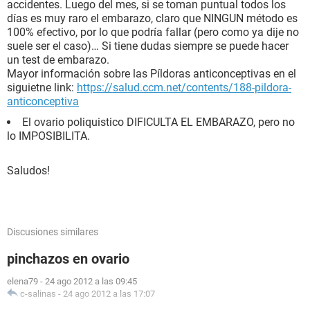
accidentes. Luego del mes, si se toman puntual todos los
días es muy raro el embarazo, claro que NINGUN método es
100% efectivo, por lo que podría fallar (pero como ya dije no
suele ser el caso)… Si tiene dudas siempre se puede hacer
un test de embarazo.
Mayor información sobre las Píldoras anticonceptivas en el
siguietne link:
https://salud.ccm.net/contents/188-pildora-
anticonceptiva
El ovario poliquistico DIFICULTA EL EMBARAZO, pero no
lo IMPOSIBILITA.
Saludos!
Discusiones similares
pinchazos en ovario
elena79
-
24 ago 2012 a las 09:45
c-salinas
-
24 ago 2012 a las 17:07