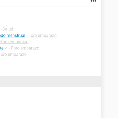
 -Salud
iodo menstrual
-
Foro embarazo
-
Foro embarazo
te
✓
-
Foro embarazo
Foro embarazo