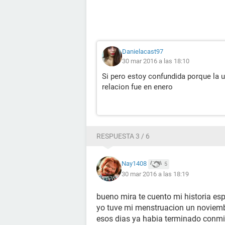
Danielacast97
30 mar 2016 a las 18:10
Si pero estoy confundida porque la u
relacion fue en enero
RESPUESTA 3 / 6
Nay1408
5
30 mar 2016 a las 18:19
bueno mira te cuento mi historia esp
yo tuve mi menstruacion un noviembr
esos dias ya habia terminado conmi