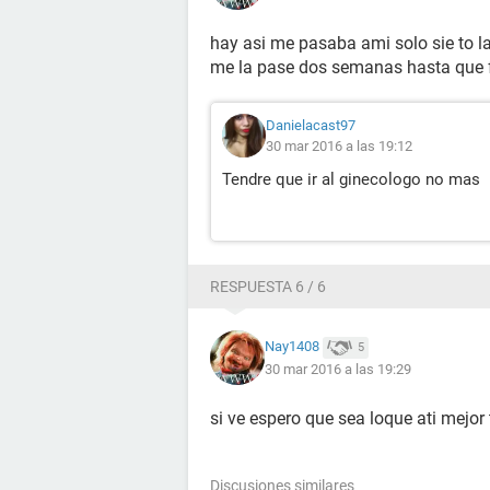
hay asi me pasaba ami solo sie to la
me la pase dos semanas hasta que f
Danielacast97
30 mar 2016 a las 19:12
Tendre que ir al ginecologo no mas
RESPUESTA 6 / 6
Nay1408
5
30 mar 2016 a las 19:29
si ve espero que sea loque ati mejor
Discusiones similares