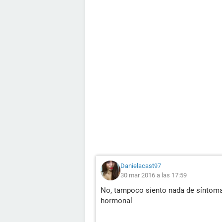
Danielacast97
30 mar 2016 a las 17:59
No, tampoco siento nada de síntoma
hormonal