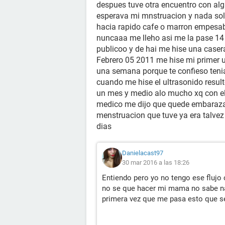
despues tuve otra encuentro con alg
esperava mi mnstruacion y nada sol
hacia rapido cafe o marron empesaba
nuncaaa me lleho asi me la pase 14
publicoo y de hai me hise una caser
Febrero 05 2011 me hise mi primer 
una semana porque te confieso teni
cuando me hise el ultrasonido result
un mes y medio alo mucho xq con el 
medico me dijo que quede embarazad
menstruacion que tuve ya era talvez
dias
Danielacast97
30 mar 2016 a las 18:26
Entiendo pero yo no tengo ese flujo 
no se que hacer mi mama no sabe nad
primera vez que me pasa esto que se