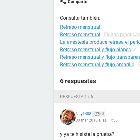
Compartir
Consulta también:
Retraso menstrual
Retraso menstrual
-
Fichas prácticas
La anestesia produce retrasa el per
Retraso menstrual y flujo blanco
✓
Retraso menstrual y flujo transparen
Retraso menstrual y flujo amarillo
-
6 respuestas
RESPUESTA 1 / 6
Nay1408
5
30 mar 2016 a las 17:56
y ya te hisiste la prueba?