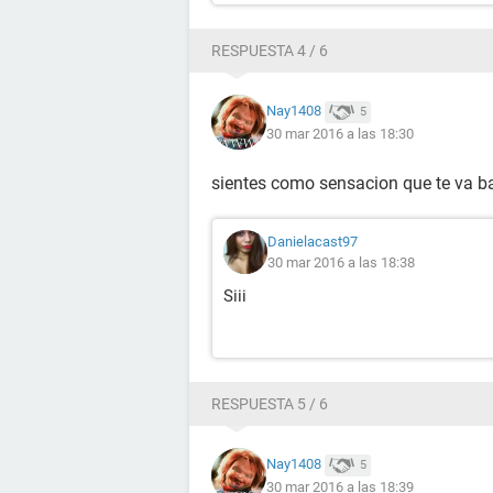
RESPUESTA 4 / 6
Nay1408
5
30 mar 2016 a las 18:30
sientes como sensacion que te va ba
Danielacast97
30 mar 2016 a las 18:38
Siii
RESPUESTA 5 / 6
Nay1408
5
30 mar 2016 a las 18:39