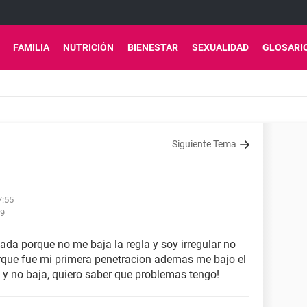
FAMILIA
NUTRICIÓN
BIENESTAR
SEXUALIDAD
GLOSARI
Siguiente Tema
7:55
29
ada porque no me baja la regla y soy irregular no
orque fue mi primera penetracion ademas me bajo el
 y no baja, quiero saber que problemas tengo!