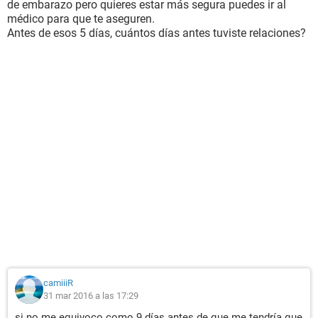
de embarazo pero quieres estar más segura puedes ir al
médico para que te aseguren.
Antes de esos 5 días, cuántos días antes tuviste relaciones?
camiiiR
31 mar 2016 a las 17:29
si no me equivoco como 9 días antes de que me tendría que