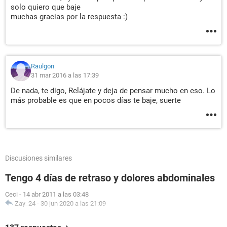
solo quiero que baje
muchas gracias por la respuesta :)
Raulgon
31 mar 2016 a las 17:39
De nada, te digo, Relájate y deja de pensar mucho en eso. Lo
más probable es que en pocos días te baje, suerte
Discusiones similares
Tengo 4 días de retraso y dolores abdominales
Ceci
-
14 abr 2011 a las 03:48
Zay_24
-
30 jun 2020 a las 21:09