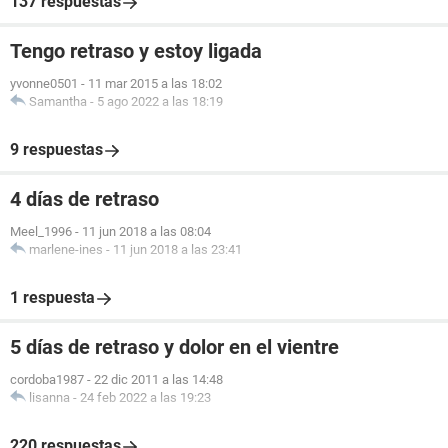
137 respuestas
Tengo retraso y estoy ligada
yvonne0501
-
11 mar 2015 a las 18:02
Samantha
-
5 ago 2022 a las 18:19
9 respuestas
4 días de retraso
Meel_1996
-
11 jun 2018 a las 08:04
marlene-ines
-
11 jun 2018 a las 23:41
1 respuesta
5 días de retraso y dolor en el vientre
cordoba1987
-
22 dic 2011 a las 14:48
lisanna
-
24 feb 2022 a las 19:23
220 respuestas