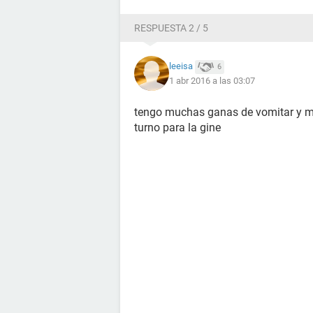
RESPUESTA 2 / 5
leeisa
6
1 abr 2016 a las 03:07
tengo muchas ganas de vomitar y me
turno para la gine