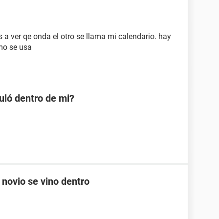
 a ver qe onda el otro se llama mi calendario. hay
mo se usa
uló dentro de mi?
 novio se vino dentro