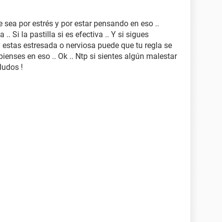
 sea por estrés y por estar pensando en eso ..
. Si la pastilla si es efectiva .. Y si sigues
 estas estresada o nerviosa puede que tu regla se
pienses en eso .. Ok .. Ntp si sientes algún malestar
ludos !