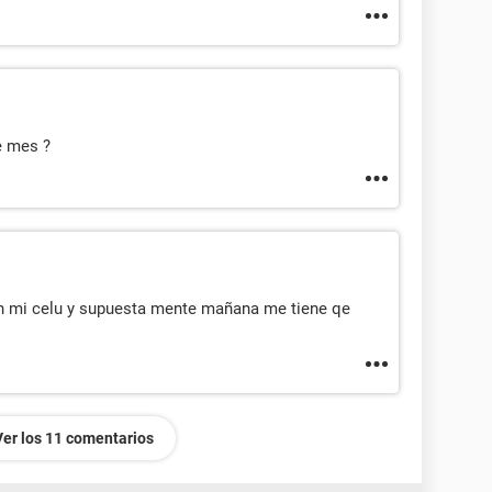
e mes ?
en mi celu y supuesta mente mañana me tiene qe
Ver los 11 comentarios