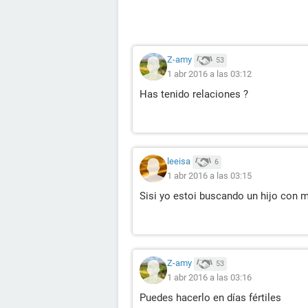
Z-amy
53
1 abr 2016 a las 03:12
Has tenido relaciones ?
leeisa
6
1 abr 2016 a las 03:15
Sisi yo estoi buscando un hijo con 
Z-amy
53
1 abr 2016 a las 03:16
Puedes hacerlo en días fértiles