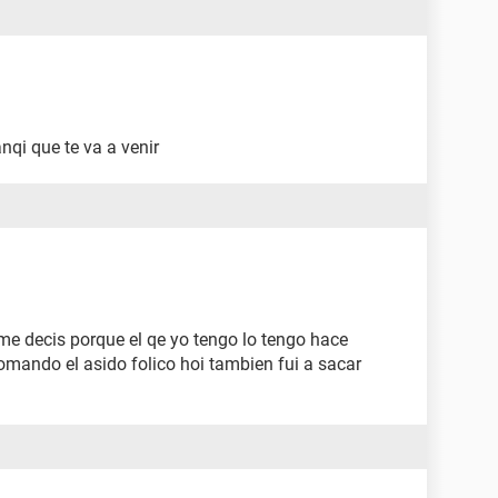
anqi que te va a venir
 me decis porque el qe yo tengo lo tengo hace
mando el asido folico hoi tambien fui a sacar