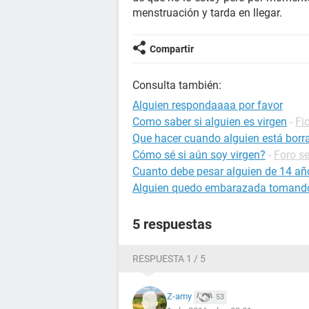
menstruación y tarda en llegar.
Compartir
Consulta también:
Alguien respondaaaa por favor
Como saber si alguien es virgen
-
Fi
Que hacer cuando alguien está borr
Cómo sé si aún soy virgen?
-
Foro s
Cuanto debe pesar alguien de 14 añ
Alguien quedo embarazada tomando
5 respuestas
RESPUESTA 1 / 5
Z-amy
53