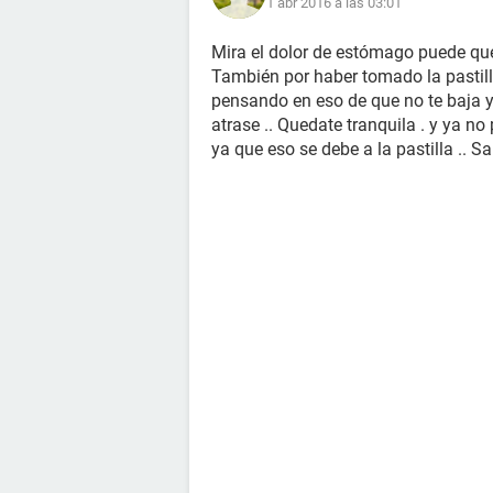
1 abr 2016 a las 03:01
Mira el dolor de estómago puede que
También por haber tomado la pastilla .
pensando en eso de que no te baja y
atrase .. Quedate tranquila . y ya no 
ya que eso se debe a la pastilla .. Sa