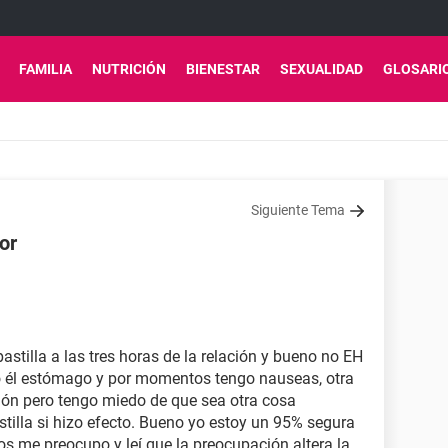
FAMILIA
NUTRICIÓN
BIENESTAR
SEXUALIDAD
GLOSARI
Siguiente Tema
or
astilla a las tres horas de la relación y bueno no EH
 él estómago y por momentos tengo nauseas, otra
tión pero tengo miedo de que sea otra cosa
stilla si hizo efecto. Bueno yo estoy un 95% segura
s me preocupo y leí que la preocupación altera la