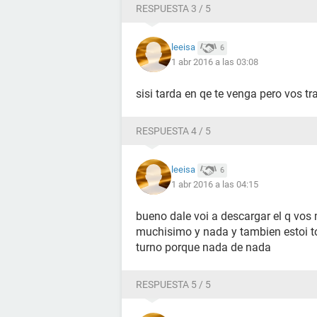
RESPUESTA 3 / 5
leeisa
6
1 abr 2016 a las 03:08
sisi tarda en qe te venga pero vos tr
RESPUESTA 4 / 5
leeisa
6
1 abr 2016 a las 04:15
bueno dale voi a descargar el q vos
muchisimo y nada y tambien estoi to
turno porque nada de nada
RESPUESTA 5 / 5