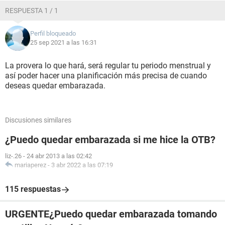
RESPUESTA 1 / 1
Perfil bloqueado
25 sep 2021 a las 16:31
La provera lo que hará, será regular tu periodo menstrual y
así poder hacer una planificación más precisa de cuando
deseas quedar embarazada.
Discusiones similares
¿Puedo quedar embarazada si me hice la OTB?
liz-.26
-
24 abr 2013 a las 02:42
mariaperez
-
3 abr 2022 a las 07:19
115 respuestas
URGENTE¿Puedo quedar embarazada tomando