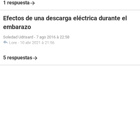
1 respuesta
Efectos de una descarga eléctrica durante el
embarazo
Soledad Udrisard
-
7 ago 2016 à 22:58
Lore
-
10 abr 2021 à 21:56
5 respuestas