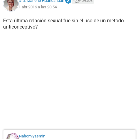
Dra. Marlene Huancahuari
29.005
1 abr 2016 a las 20:54
Esta última relación sexual fue sin el uso de un método
anticonceptivo?
Nahomiyasmin