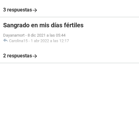
3 respuestas
Sangrado en mis días fértiles
Dayanamort
-
8 dic 2021 a las 05:44
Carolina15
-
1 abr 2022 a las 12:17
2 respuestas