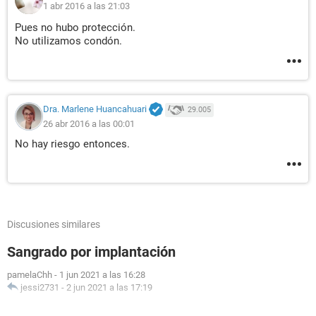
1 abr 2016 a las 21:03
Pues no hubo protección.
No utilizamos condón.
Dra. Marlene Huancahuari
29.005
26 abr 2016 a las 00:01
No hay riesgo entonces.
Discusiones similares
Sangrado por implantación
pamelaChh
-
1 jun 2021 a las 16:28
jessi2731
-
2 jun 2021 a las 17:19