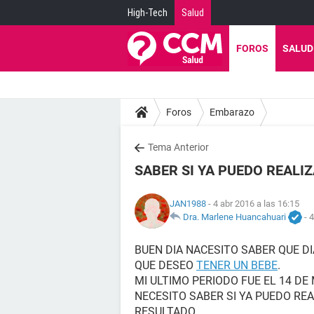
High-Tech
Salud
FOROS
SALUD
Foros
Embarazo
Tema Anterior
SABER SI YA PUEDO REALI
JAN1988
- 4 abr 2016 a las 16:15
Dra. Marlene Huancahuari
-
4
BUEN DIA NACESITO SABER QUE D
QUE DESEO
TENER UN BEBE
.
MI ULTIMO PERIODO FUE EL 14 D
NECESITO SABER SI YA PUEDO RE
RESULTADO