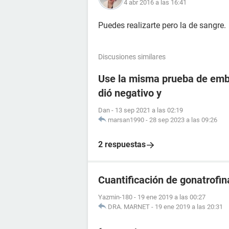
4 abr 2016 a las 16:41
Puedes realizarte pero la de sangre.
Discusiones similares
Use la misma prueba de emba
dió negativo y
Dan
-
13 sep 2021 a las 02:19
marsan1990
-
28 sep 2023 a las 09:26
2 respuestas
Cuantificación de gonatrofin
Yazmin-180
-
19 ene 2019 a las 00:27
DRA. MARNET
-
19 ene 2019 a las 20:31