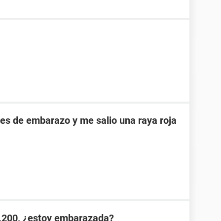
es de embarazo y me salio una raya roja
.200, ¿estoy embarazada?