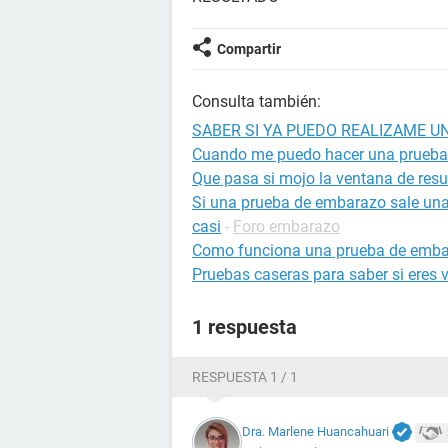
Compartir
Consulta también:
SABER SI YA PUEDO REALIZAME U
Cuando me puedo hacer una prueba
Que pasa si mojo la ventana de res
Si una prueba de embarazo sale una r
casi
-
Foro embarazo
Como funciona una prueba de emb
Pruebas caseras para saber si eres 
1 respuesta
RESPUESTA 1 / 1
Dra. Marlene Huancahuari