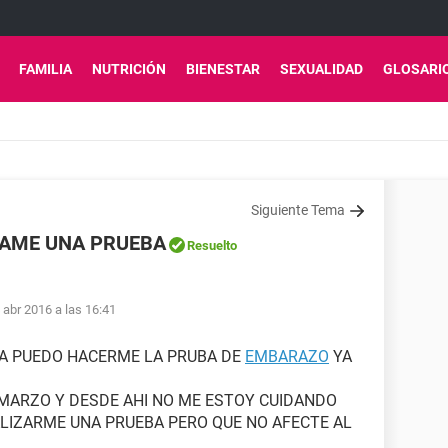
FAMILIA
NUTRICIÓN
BIENESTAR
SEXUALIDAD
GLOSARI
Siguiente Tema
ZAME UNA PRUEBA
Resuelto
 abr 2016 a las 16:41
IA PUEDO HACERME LA PRUBA DE
EMBARAZO
YA
E MARZO Y DESDE AHI NO ME ESTOY CUIDANDO
ALIZARME UNA PRUEBA PERO QUE NO AFECTE AL