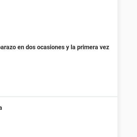
razo en dos ocasiones y la primera vez
a