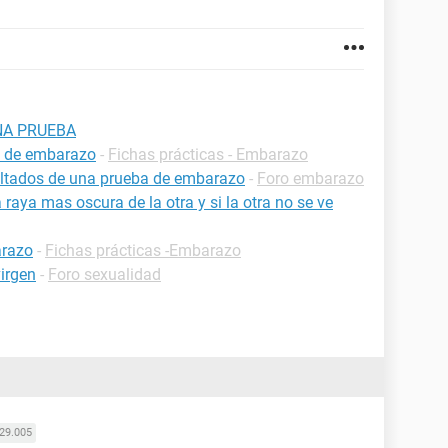
NA PRUEBA
 de embarazo
-
Fichas prácticas - Embarazo
ultados de una prueba de embarazo
-
Foro embarazo
aya mas oscura de la otra y si la otra no se ve
arazo
-
Fichas prácticas -Embarazo
virgen
-
Foro sexualidad
29.005