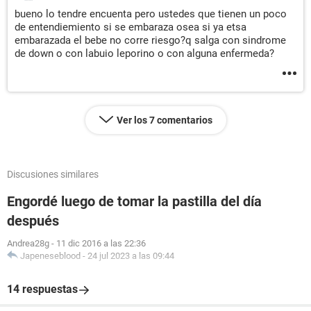
bueno lo tendre encuenta pero ustedes que tienen un poco
de entendiemiento si se embaraza osea si ya etsa
embarazada el bebe no corre riesgo?q salga con sindrome
de down o con labuio leporino o con alguna enfermeda?
Ver los 7 comentarios
Discusiones similares
Engordé luego de tomar la pastilla del día
después
Andrea28g
-
11 dic 2016 a las 22:36
Japeneseblood
-
24 jul 2023 a las 09:44
14 respuestas