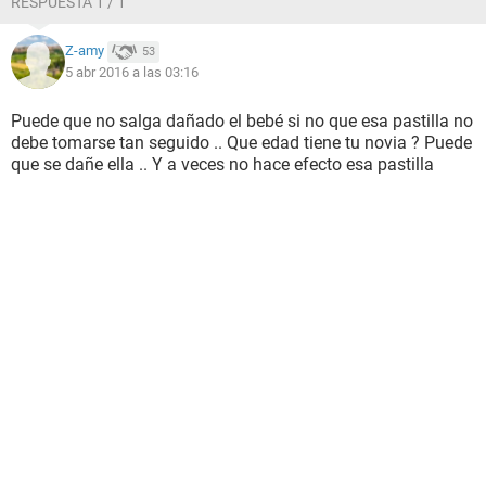
RESPUESTA 1 / 1
Z-amy
53
5 abr 2016 a las 03:16
Puede que no salga dañado el bebé si no que esa pastilla no
debe tomarse tan seguido .. Que edad tiene tu novia ? Puede
que se dañe ella .. Y a veces no hace efecto esa pastilla