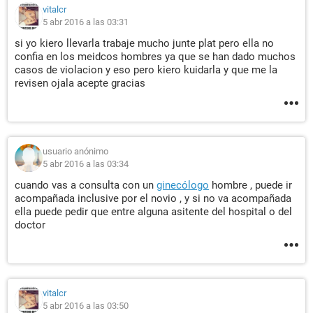
vitalcr
5 abr 2016 a las 03:31
si yo kiero llevarla trabaje mucho junte plat pero ella no
confia en los meidcos hombres ya que se han dado muchos
casos de violacion y eso pero kiero kuidarla y que me la
revisen ojala acepte gracias
usuario anónimo
5 abr 2016 a las 03:34
cuando vas a consulta con un
ginecólogo
hombre , puede ir
acompañada inclusive por el novio , y si no va acompañada
ella puede pedir que entre alguna asitente del hospital o del
doctor
vitalcr
5 abr 2016 a las 03:50