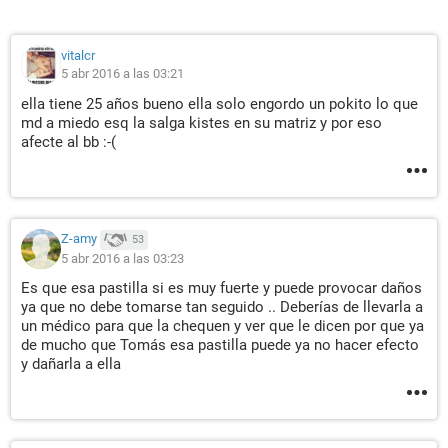
vitalcr
5 abr 2016 a las 03:21
ella tiene 25 años bueno ella solo engordo un pokito lo que
md a miedo esq la salga kistes en su matriz y por eso
afecte al bb :-(
Z-amy
53
5 abr 2016 a las 03:23
Es que esa pastilla si es muy fuerte y puede provocar daños
ya que no debe tomarse tan seguido .. Deberías de llevarla a
un médico para que la chequen y ver que le dicen por que ya
de mucho que Tomás esa pastilla puede ya no hacer efecto
y dañarla a ella