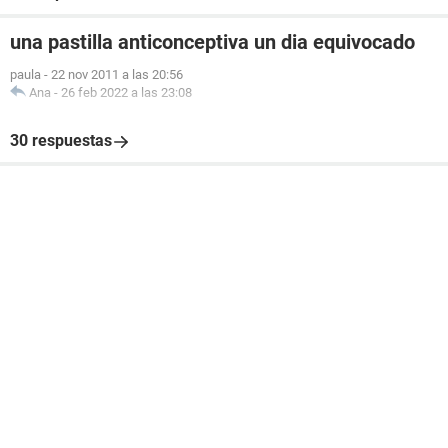
una pastilla anticonceptiva un dia equivocado
paula
-
22 nov 2011 a las 20:56
Ana
-
26 feb 2022 a las 23:08
30 respuestas