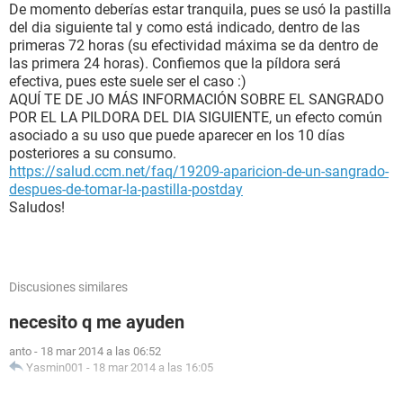
De momento deberías estar tranquila, pues se usó la pastilla
del dia siguiente tal y como está indicado, dentro de las
primeras 72 horas (su efectividad máxima se da dentro de
las primera 24 horas). Confiemos que la píldora será
efectiva, pues este suele ser el caso :)
AQUÍ TE DE JO MÁS INFORMACIÓN SOBRE EL SANGRADO
POR EL LA PILDORA DEL DIA SIGUIENTE, un efecto común
asociado a su uso que puede aparecer en los 10 días
posteriores a su consumo.
https://salud.ccm.net/faq/19209-aparicion-de-un-sangrado-
despues-de-tomar-la-pastilla-postday
Saludos!
Discusiones similares
necesito q me ayuden
anto
-
18 mar 2014 a las 06:52
Yasmin001
-
18 mar 2014 a las 16:05