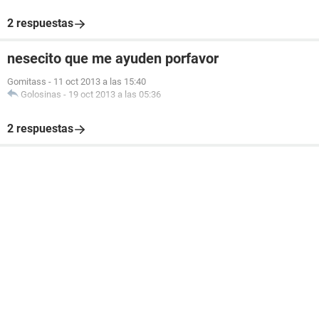
2 respuestas
nesecito que me ayuden porfavor
Gomitass
-
11 oct 2013 a las 15:40
Golosinas
-
19 oct 2013 a las 05:36
2 respuestas