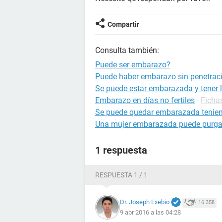
Compartir
Consulta también:
Puede ser embarazo?
Puede haber embarazo sin penetrac
Se puede estar embarazada y tener l
Embarazo en días no fertiles
-
Ficha
Se puede quedar embarazada tenien
Una mujer embarazada puede purga
1 respuesta
RESPUESTA 1 / 1
Dr. Joseph Exebio
16.358
9 abr 2016 a las 04:28