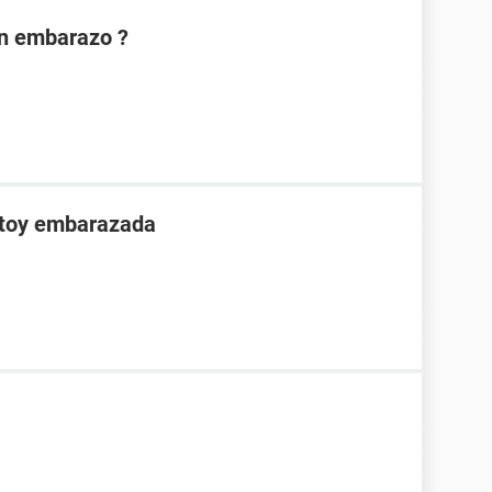
on embarazo ?
stoy embarazada