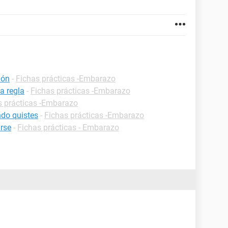
ión
-
Fichas prácticas -Embarazo
a regla
-
Fichas prácticas -Embarazo
s prácticas -Embarazo
do quistes
-
Fichas prácticas -Embarazo
rse
-
Fichas prácticas - Embarazo