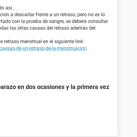
o así...
ión a descartar frente a un retraso, pero no es lo
rtado con la prueba de sangre, se deberá consultar
odas las otras causas del retraso además del
retraso menstrual en el siguiente link:
causas-de-un-retraso-de-la-menstruacion
razo en dos ocasiones y la primera vez