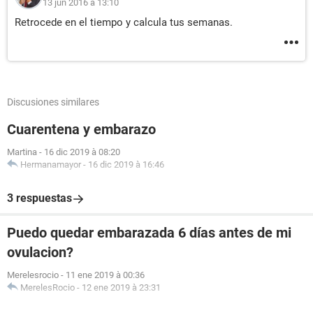
13 jun 2016 à 13:10
Retrocede en el tiempo y calcula tus semanas.
Discusiones similares
Cuarentena y embarazo
Martina
-
16 dic 2019 à 08:20
Hermanamayor
-
16 dic 2019 à 16:46
3 respuestas
Puedo quedar embarazada 6 días antes de mi
ovulacion?
Merelesrocio
-
11 ene 2019 à 00:36
MerelesRocio
-
12 ene 2019 à 23:31