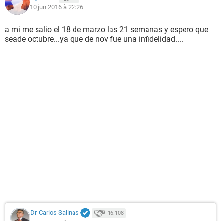
10 jun 2016 à 22:26
a mi me salio el 18 de marzo las 21 semanas y espero que
seade octubre...ya que de nov fue una infidelidad....
Dr. Carlos Salinas
16.108