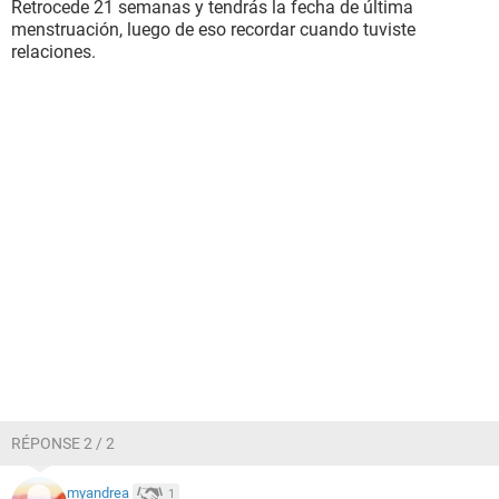
Retrocede 21 semanas y tendrás la fecha de última
menstruación, luego de eso recordar cuando tuviste
relaciones.
RÉPONSE 2 / 2
myandrea
1