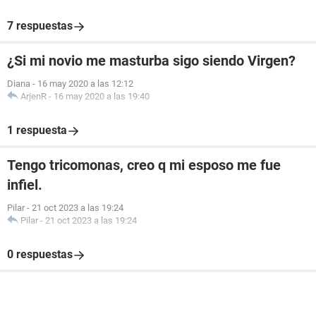
7 respuestas
¿Si mi novio me masturba sigo siendo Virgen?
Diana
-
16 may 2020 a las 12:12
ArjenR
-
16 may 2020 a las 19:40
1 respuesta
Tengo tricomonas, creo q mi esposo me fue
infiel.
Pilar
-
21 oct 2023 a las 19:24
Pilar
-
21 oct 2023 a las 19:24
0 respuestas