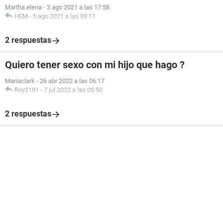
Martha.elena
-
3 ago 2021 a las 17:58
HEM
-
5 ago 2021 a las 09:11
2 respuestas
Quiero tener sexo con mi hijo que hago ?
Mariaclark
-
26 abr 2022 a las 06:17
Roy2191
-
7 jul 2022 a las 05:50
2 respuestas