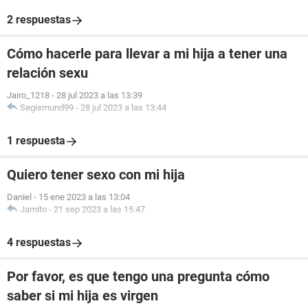
2 respuestas
Cómo hacerle para llevar a mi hija a tener una
relación sexu
Jairo_1218
-
28 jul 2023 a las 13:39
Segismund99
-
28 jul 2023 a las 13:44
1 respuesta
Quiero tener sexo con mi hija
Daniel
-
15 ene 2023 a las 13:04
Jamito
-
21 sep 2023 a las 15:47
4 respuestas
Por favor, es que tengo una pregunta cómo
saber si mi hija es virgen