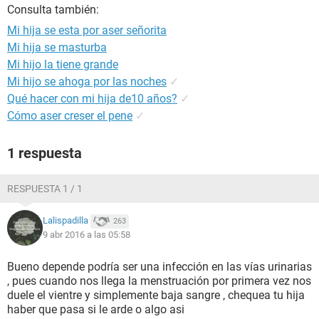
Consulta también:
Mi hija se esta por aser señorita
Mi hija se masturba
Mi hijo la tiene grande
Mi hijo se ahoga por las noches
✓
Qué hacer con mi hija de10 años?
✓
Cómo aser creser el pene
✓
1 respuesta
RESPUESTA 1 / 1
Lalispadilla
263
9 abr 2016 a las 05:58
Bueno depende podría ser una infección en las vías urinarias
, pues cuando nos llega la menstruación por primera vez nos
duele el vientre y simplemente baja sangre , chequea tu hija
haber que pasa si le arde o algo asi