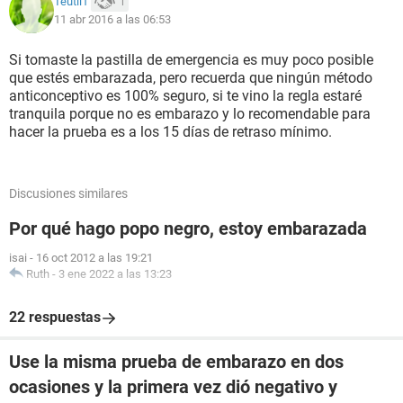
Teutli1
1
11 abr 2016 a las 06:53
Si tomaste la pastilla de emergencia es muy poco posible
que estés embarazada, pero recuerda que ningún método
anticonceptivo es 100% seguro, si te vino la regla estaré
tranquila porque no es embarazo y lo recomendable para
hacer la prueba es a los 15 días de retraso mínimo.
Discusiones similares
Por qué hago popo negro, estoy embarazada
isai
-
16 oct 2012 a las 19:21
Ruth
-
3 ene 2022 a las 13:23
22 respuestas
Use la misma prueba de embarazo en dos
ocasiones y la primera vez dió negativo y