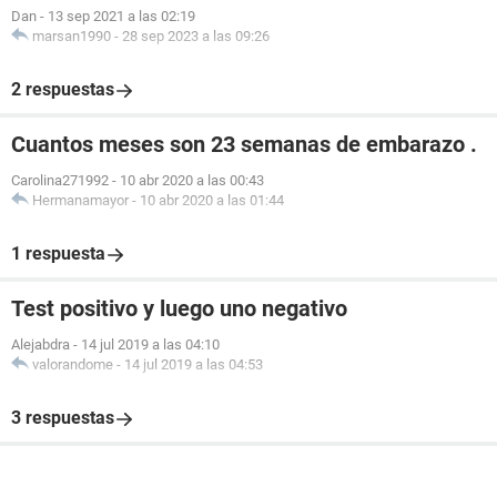
Dan
-
13 sep 2021 a las 02:19
marsan1990
-
28 sep 2023 a las 09:26
2 respuestas
Cuantos meses son 23 semanas de embarazo .
Carolina271992
-
10 abr 2020 a las 00:43
Hermanamayor
-
10 abr 2020 a las 01:44
1 respuesta
Test positivo y luego uno negativo
Alejabdra
-
14 jul 2019 a las 04:10
valorandome
-
14 jul 2019 a las 04:53
3 respuestas