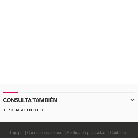
CONSULTA TAMBIÉN
Embarazo con diu
Equipo
Condiciones de uso
Política de privacidad
Contacto