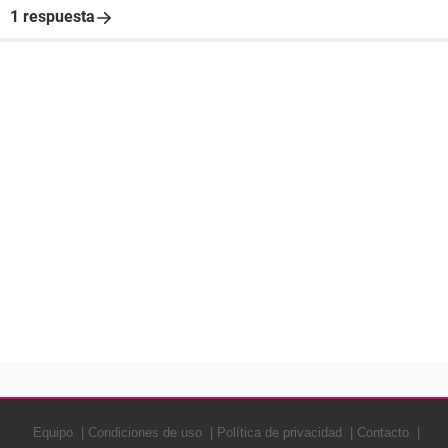
1 respuesta
Equipo
Condiciones de uso
Política de privacidad
Contacto