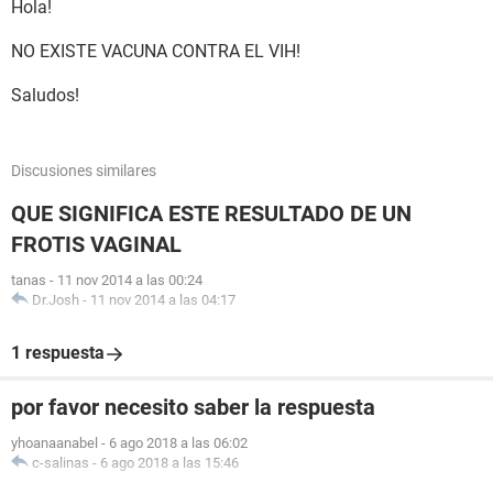
Hola!
NO EXISTE VACUNA CONTRA EL VIH!
Saludos!
Discusiones similares
QUE SIGNIFICA ESTE RESULTADO DE UN
FROTIS VAGINAL
tanas
-
11 nov 2014 a las 00:24
Dr.Josh
-
11 nov 2014 a las 04:17
1 respuesta
por favor necesito saber la respuesta
yhoanaanabel
-
6 ago 2018 a las 06:02
c-salinas
-
6 ago 2018 a las 15:46