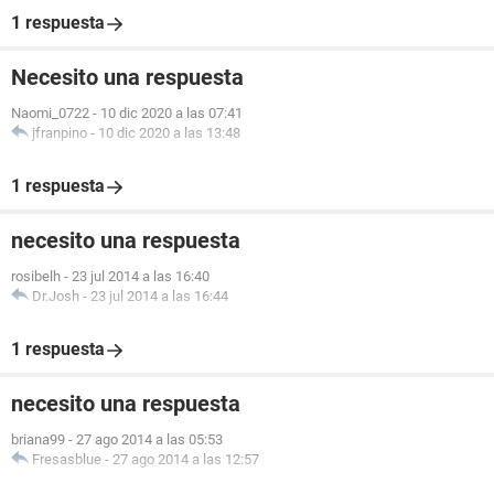
1 respuesta
Necesito una respuesta
Naomi_0722
-
10 dic 2020 a las 07:41
jfranpino
-
10 dic 2020 a las 13:48
1 respuesta
necesito una respuesta
rosibelh
-
23 jul 2014 a las 16:40
Dr.Josh
-
23 jul 2014 a las 16:44
1 respuesta
necesito una respuesta
briana99
-
27 ago 2014 a las 05:53
Fresasblue
-
27 ago 2014 a las 12:57