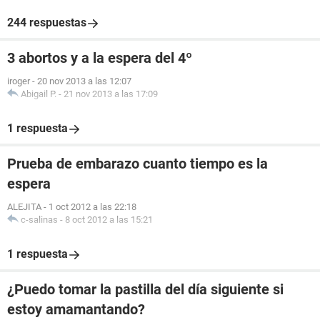
244 respuestas
3 abortos y a la espera del 4º
iroger
-
20 nov 2013 a las 12:07
Abigail P.
-
21 nov 2013 a las 17:09
1 respuesta
Prueba de embarazo cuanto tiempo es la
espera
ALEJITA
-
1 oct 2012 a las 22:18
c-salinas
-
8 oct 2012 a las 15:21
1 respuesta
¿Puedo tomar la pastilla del día siguiente si
estoy amamantando?