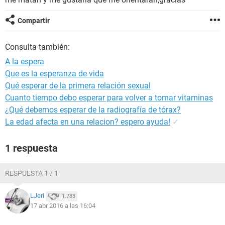
Compartir
Consulta también:
A la espera
Que es la esperanza de vida
Qué esperar de la primera relación sexual
Cuanto tiempo debo esperar para volver a tomar vitaminas
¿Qué debemos esperar de la radiografía de tórax?
La edad afecta en una relacion? espero ayuda!
✓
1 respuesta
RESPUESTA 1 / 1
LJeri
1.783
17 abr 2016 a las 16:04