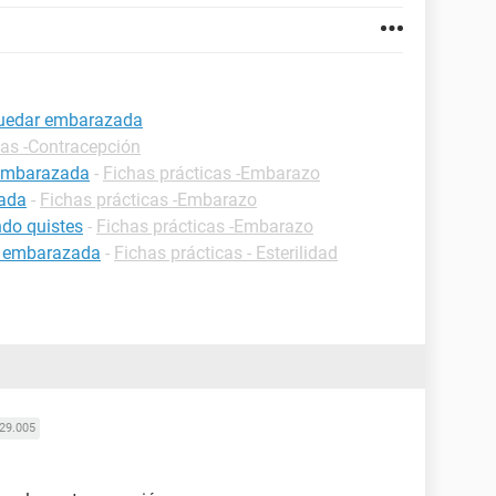
quedar embarazada
cas -Contracepción
 embarazada
-
Fichas prácticas -Embarazo
zada
-
Fichas prácticas -Embarazo
do quistes
-
Fichas prácticas -Embarazo
r embarazada
-
Fichas prácticas - Esterilidad
29.005