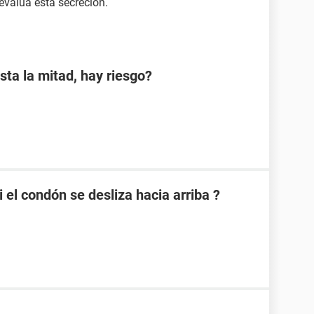
evalua esta secreción.
sta la mitad, hay riesgo?
el condón se desliza hacia arriba ?