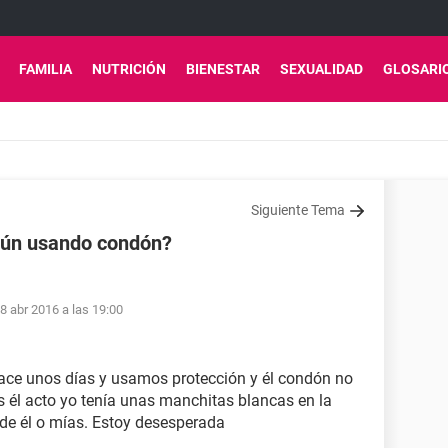
FAMILIA
NUTRICIÓN
BIENESTAR
SEXUALIDAD
GLOSARI
Siguiente Tema
ún usando condón?
8 abr 2016 a las 19:00
hace unos días y usamos protección y él condón no
 él acto yo tenía unas manchitas blancas en la
n de él o mías. Estoy desesperada