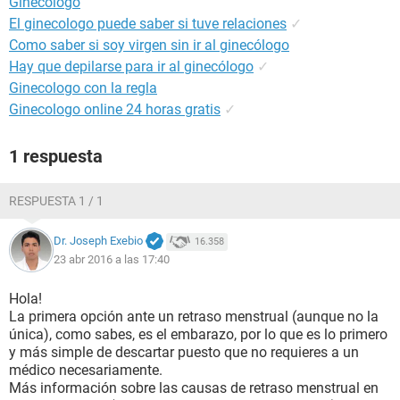
Ginecólogo
El ginecologo puede saber si tuve relaciones
✓
Como saber si soy virgen sin ir al ginecólogo
Hay que depilarse para ir al ginecólogo
✓
Ginecologo con la regla
Ginecologo online 24 horas gratis
✓
1 respuesta
RESPUESTA 1 / 1
Dr. Joseph Exebio
16.358
23 abr 2016 a las 17:40
Hola!
La primera opción ante un retraso menstrual (aunque no la
única), como sabes, es el embarazo, por lo que es lo primero
y más simple de descartar puesto que no requieres a un
médico necesariamente.
Más información sobre las causas de retraso menstrual en