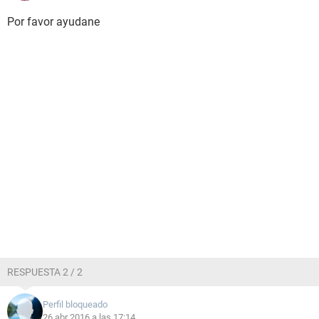
Por favor ayudane
RESPUESTA 2 / 2
Perfil bloqueado
26 abr 2016 a las 17:14