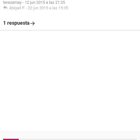
terezamay
-
12 jun 2015 a las 21:25
Abigail P.
-
22 jun 2015 a las 15:35
1 respuesta