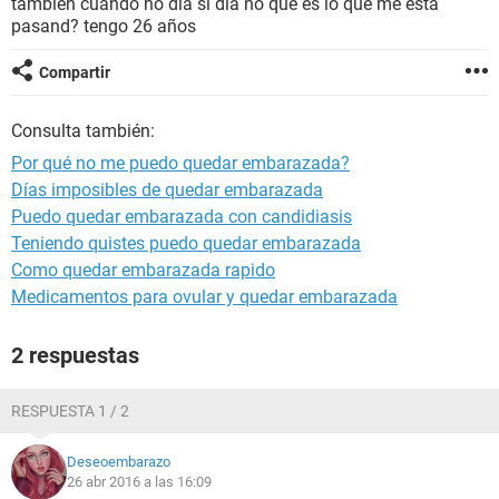
también cuando no día sí día no qué es lo que me está
pasand? tengo 26 años
Compartir
Consulta también:
Por qué no me puedo quedar embarazada?
Días imposibles de quedar embarazada
Puedo quedar embarazada con candidiasis
Teniendo quistes puedo quedar embarazada
Como quedar embarazada rapido
Medicamentos para ovular y quedar embarazada
2 respuestas
RESPUESTA 1 / 2
Deseoembarazo
26 abr 2016 a las 16:09