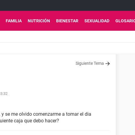
FAMILIA
NUTRICIÓN
BIENESTAR
SEXUALIDAD
GLOSARI
Siguiente Tema
03:32
, y se me olvido comenzarme a tomar el dia
guiente caja que debo hacer?