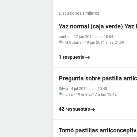
Discusiones similares
Yaz normal (caja verde) Yaz 
anrihur
-
17 jun 2014 a las 18:54
M Gutarra
-
19 jun 2014 a las 21:59
1 respuesta
Pregunta sobre pastilla anti
Silvia
-
4 jul 2012 a las 10:48
luisa
-
19 ene 2017 a las 18:42
42 respuestas
Tomó pastillas anticoncept