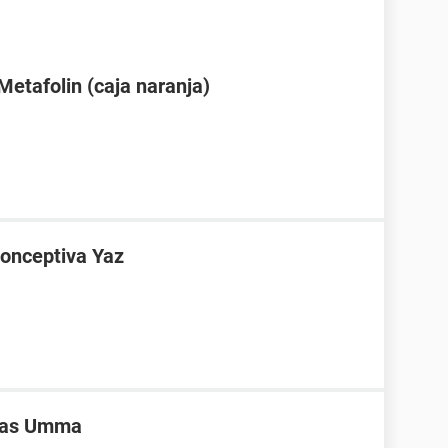
Metafolin (caja naranja)
conceptiva Yaz
ivas Umma