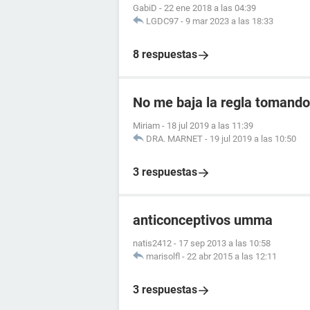
GabiD
-
22 ene 2018 a las 04:39
LGDC97
-
9 mar 2023 a las 18:33
8 respuestas
No me baja la regla tomando 
Miriam
-
18 jul 2019 a las 11:39
DRA. MARNET
-
19 jul 2019 a las 10:50
3 respuestas
anticonceptivos umma
natis2412
-
17 sep 2013 a las 10:58
marisolfl
-
22 abr 2015 a las 12:11
3 respuestas