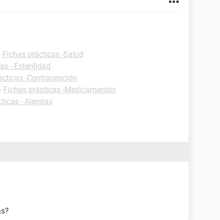
-
Fichas prácticas -Salud
as - Esterilidad
ácticas -Contracepción
-
Fichas prácticas -Medicamentos
ticas - Alergias
as?