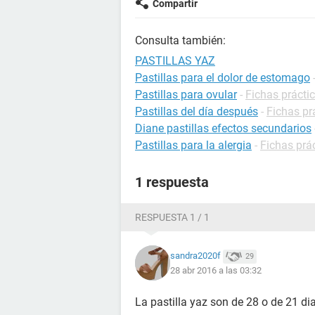
Compartir
Consulta también:
PASTILLAS YAZ
Pastillas para el dolor de estomago
Pastillas para ovular
-
Fichas práctic
Pastillas del día después
-
Fichas pr
Diane pastillas efectos secundarios
Pastillas para la alergia
-
Fichas prác
1 respuesta
RESPUESTA 1 / 1
sandra2020f
29
28 abr 2016 a las 03:32
La pastilla yaz son de 28 o de 21 di