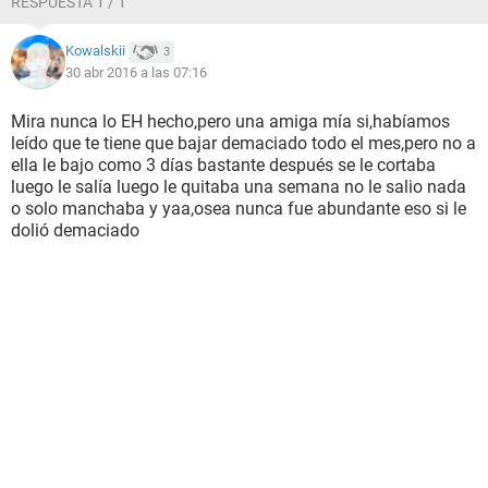
RESPUESTA 1 / 1
Kowalskii
3
30 abr 2016 a las 07:16
Mira nunca lo EH hecho,pero una amiga mía si,habíamos
leído que te tiene que bajar demaciado todo el mes,pero no a
ella le bajo como 3 días bastante después se le cortaba
luego le salía luego le quitaba una semana no le salio nada
o solo manchaba y yaa,osea nunca fue abundante eso si le
dolió demaciado