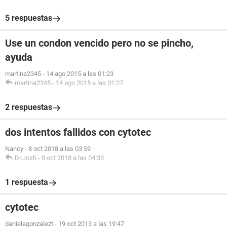
5 respuestas
Use un condon vencido pero no se pincho,
ayuda
martina2345
-
14 ago 2015 a las 01:23
martina2345
-
14 ago 2015 a las 01:27
2 respuestas
dos intentos fallidos con cytotec
Nancy
-
8 oct 2018 a las 03:59
Dr.Josh
-
8 oct 2018 a las 04:33
1 respuesta
cytotec
danielagonzalezt
-
19 oct 2013 a las 19:47