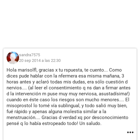
sandra7575
20 sep 2014 a las 22:30
Hola marisolfl, gracias x tu rspuesta, te cuento... Como
dices pude hablar con la nfermera esa misma mañana, 3
horas antes y aclaró todas mis dudas, era sólo cuestión d
nervios.... (al leer el consentimiento q ns dan a firmar antes
d la intervención m puse muy muy nerviosa, asustadísima!)
cuando en éste caso los riesgos son mucho menores.... El
misoprostol lo tomé vía sublingual, y todo salió muy bien,
fué rápido y apenas alguna molestia similar a la
menstruación.... Gracias d verdad xq por desconocimiento
pensé q lo había estropeado todo! Un saludo.