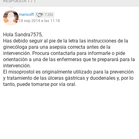
RESPUESTA 1 / 1
marisolfl
7.292
18 sep 2014 a las 11:18
Hola Sandra7575,
Has debido seguir al pie de la letra las instrucciones de la
ginecóloga para una asepsia correcta antes de la
intervención. Procura contactarla para informarle o pide
orientación a una de las enfermeras que te preparará para la
intervención.
El misoprostol es originalmente utilizado para la prevención
y tratamiento de las úlceras gástricas y duodenales y, por lo
tanto, puede tomarse por vía oral.