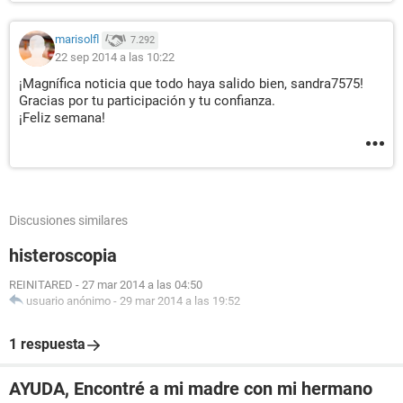
marisolfl
7.292
22 sep 2014 a las 10:22
¡Magnífica noticia que todo haya salido bien, sandra7575!
Gracias por tu participación y tu confianza.
¡Feliz semana!
Discusiones similares
histeroscopia
REINITARED
-
27 mar 2014 a las 04:50
usuario anónimo
-
29 mar 2014 a las 19:52
1 respuesta
AYUDA, Encontré a mi madre con mi hermano