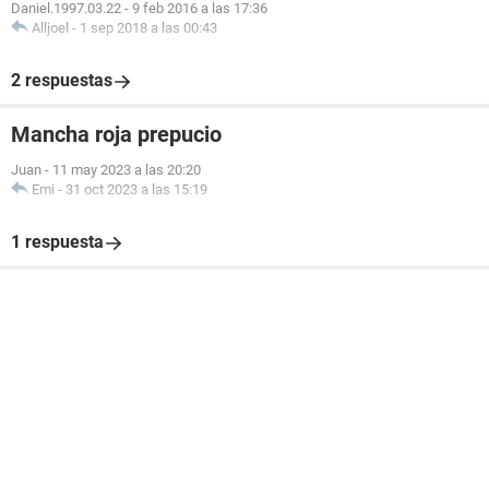
Daniel.1997.03.22
-
9 feb 2016 a las 17:36
Alljoel
-
1 sep 2018 a las 00:43
2 respuestas
Mancha roja prepucio
Juan
-
11 may 2023 a las 20:20
Emi
-
31 oct 2023 a las 15:19
1 respuesta