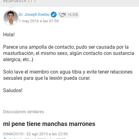
RESPUESTA 1 / 1
Dr. Joseph Exebio
16.358
1 may 2016 a las 01:59
Hola!
Parece una ampolla de contacto, pudo ser causada por la
masturbación, el mismo sexo, algún contacto con sustancia
alergica, etc..}
Solo lave el miembro con agua tibia y evite tener relaciones
sexuales para que la lesión pueda curar.
Saludos!
Discusiones similares
mi pene tiene manchas marrones
IGNACIO10
-
22 ago 2013 a las 22:56