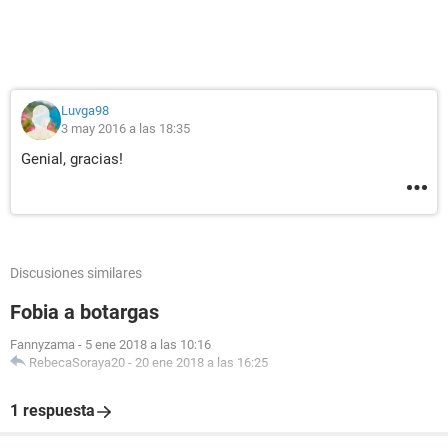
Luvga98
3 may 2016 a las 18:35
Genial, gracias!
Discusiones similares
Fobia a botargas
Fannyzama
-
5 ene 2018 a las 10:16
RebecaSoraya20
-
20 ene 2018 a las 16:25
1 respuesta