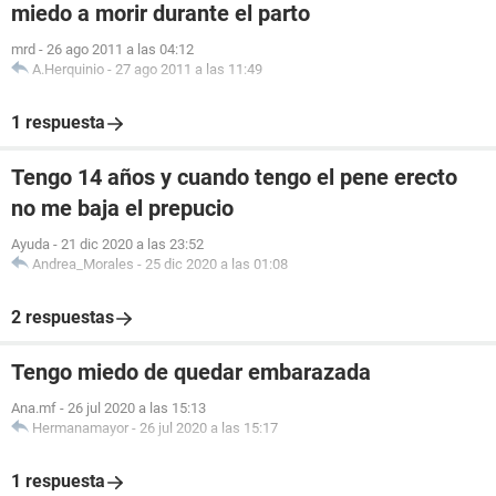
miedo a morir durante el parto
mrd
-
26 ago 2011 a las 04:12
A.Herquinio
-
27 ago 2011 a las 11:49
1 respuesta
Tengo 14 años y cuando tengo el pene erecto
no me baja el prepucio
Ayuda
-
21 dic 2020 a las 23:52
Andrea_Morales
-
25 dic 2020 a las 01:08
2 respuestas
Tengo miedo de quedar embarazada
Ana.mf
-
26 jul 2020 a las 15:13
Hermanamayor
-
26 jul 2020 a las 15:17
1 respuesta