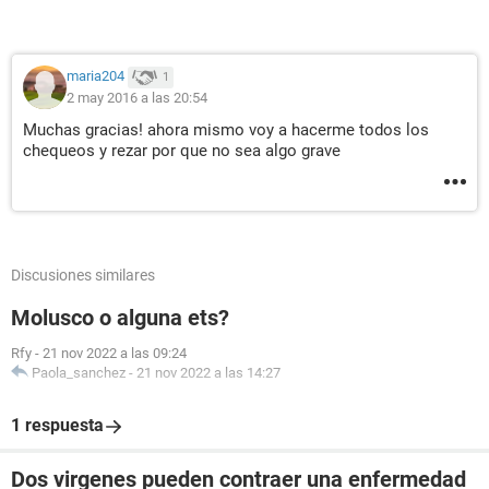
maria204
1
2 may 2016 a las 20:54
Muchas gracias! ahora mismo voy a hacerme todos los
chequeos y rezar por que no sea algo grave
Discusiones similares
Molusco o alguna ets?
Rfy
-
21 nov 2022 a las 09:24
Paola_sanchez
-
21 nov 2022 a las 14:27
1 respuesta
Dos virgenes pueden contraer una enfermedad