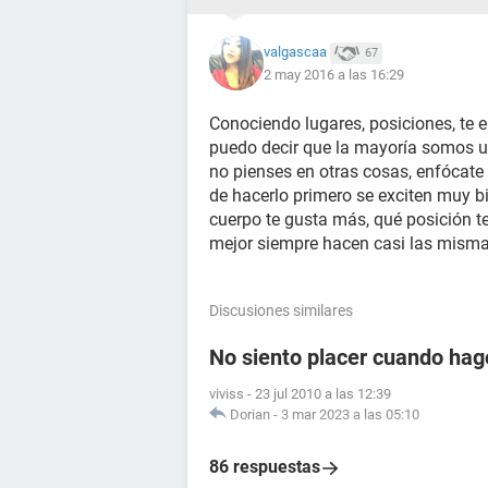
valgascaa
67
2 may 2016 a las 16:29
Conociendo lugares, posiciones, te 
puedo decir que la mayoría somos u
no pienses en otras cosas, enfócate
de hacerlo primero se exciten muy bi
cuerpo te gusta más, qué posición t
mejor siempre hacen casi las mism
Discusiones similares
No siento placer cuando hag
viviss
-
23 jul 2010 a las 12:39
Dorian
-
3 mar 2023 a las 05:10
86 respuestas