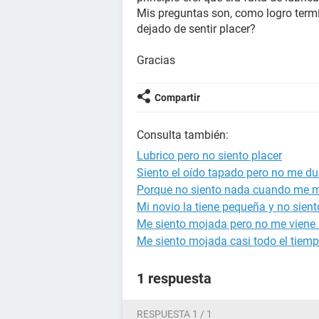
Mis preguntas son, como logro term
dejado de sentir placer?
Gracias
Compartir
Consulta también:
Lubrico pero no siento placer
Siento el oído tapado pero no me du
Porque no siento nada cuando me m
Mi novio la tiene pequeña y no sien
Me siento mojada pero no me viene l
Me siento mojada casi todo el tiem
1 respuesta
RESPUESTA 1 / 1