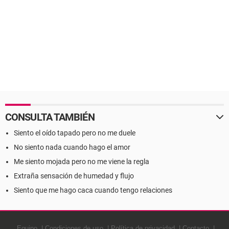
CONSULTA TAMBIÉN
Siento el oído tapado pero no me duele
No siento nada cuando hago el amor
Me siento mojada pero no me viene la regla
Extraña sensación de humedad y flujo
Siento que me hago caca cuando tengo relaciones
Equipo
Condiciones de uso
Política de privacidad
Contacto