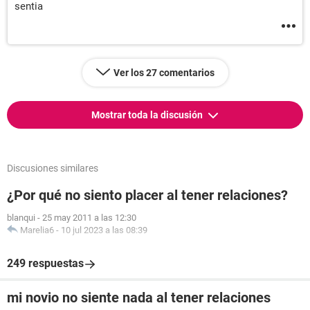
sentia
Ver los 27 comentarios
Mostrar toda la discusión
Discusiones similares
¿Por qué no siento placer al tener relaciones?
blanqui
-
25 may 2011 a las 12:30
Marelia6
-
10 jul 2023 a las 08:39
249 respuestas
mi novio no siente nada al tener relaciones