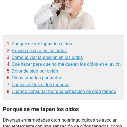
Por qué se me tapan los oídos
Exceso de cera en los oídos
Cómo aliviar la presión en los oídos
Qué hacer para que no me duelan los oídos en el avión
Dolor de oído por avión
Oídos tapados por nadar
Causas de los oídos tapados
Cuándo consultar por una sensación de oído tapado
Por qué se me tapan los oídos
Diversas enfermedades otorrinolaringológicas se asocian
frecuentemente con una sensación de oídos tapados, como