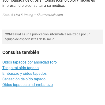
acompañada de otros síntomas (como dolor y fiebre) es
imprescindible consultar a su médico.
Foto: © Lisa F. Young – Shutterstock.com
CCM Salud
es una publicación informativa realizada por un
equipo de especialistas de la salud.
Consulta también
Oidos tapados por ansiedad foro
Tengo mi oído tapado
Embarazo y oidos tapados
Sensación de oído tapado.
Oidos tapados en el embarazo