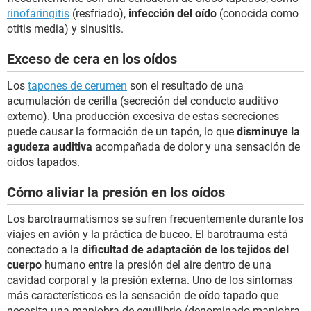
rinofaringitis
(resfriado),
infección del oído
(conocida como
otitis media) y sinusitis.
Exceso de cera en los oídos
Los
tapones de cerumen
son el resultado de una
acumulación de cerilla (secreción del conducto auditivo
externo). Una producción excesiva de estas secreciones
puede causar la formación de un tapón, lo que
disminuye la
agudeza auditiva
acompañada de dolor y una sensación de
oídos tapados.
Cómo aliviar la presión en los oídos
Los barotraumatismos se sufren frecuentemente durante los
viajes en avión y la práctica de buceo. El barotrauma está
conectado a la
dificultad de adaptación de los tejidos del
cuerpo
humano entre la presión del aire dentro de una
cavidad corporal y la presión externa. Uno de los síntomas
más característicos es la sensación de oído tapado que
necesita una maniobra de equilibrio (denominado maniobra