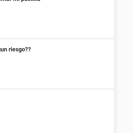
lgun riesgo??