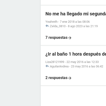
No me ha llegado mi segunda
Yeahreth
-
7 ene 2018 a las 08:06
Zelda_0810
-
8 ago 2023 a las 21:19
7 respuestas
¿Ir al baño 1 hora después de
Liza28121999
-
22 may 2016 a las 12:33
AguilarAndrea
-
23 may 2016 a las 06:42
2 respuestas