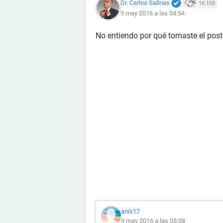
Dr. Carlos Salinas
16.108
9 may 2016 a las 04:54
No entiendo por qué tomaste el postd
anis17
9 may 2016 a las 05:08