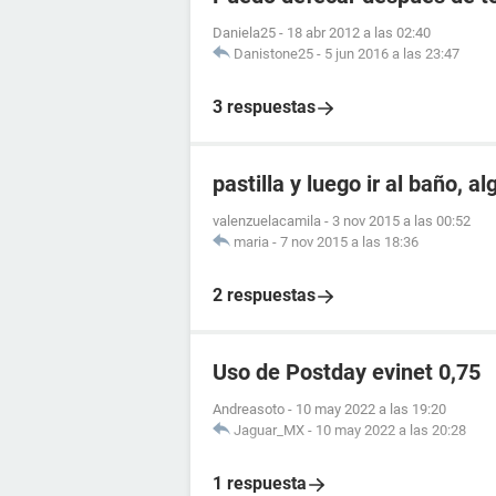
Daniela25
-
18 abr 2012 a las 02:40
Danistone25
-
5 jun 2016 a las 23:47
3 respuestas
pastilla y luego ir al baño, a
valenzuelacamila
-
3 nov 2015 a las 00:52
maria
-
7 nov 2015 a las 18:36
2 respuestas
Uso de Postday evinet 0,75
Andreasoto
-
10 may 2022 a las 19:20
Jaguar_MX
-
10 may 2022 a las 20:28
1 respuesta