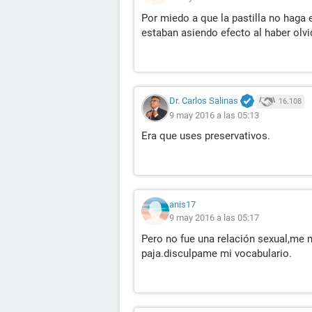
Por miedo a que la pastilla no haga 
estaban asiendo efecto al haber olv
Dr. Carlos Salinas
16.108
9 may 2016 a las 05:13
Era que uses preservativos.
anis17
9 may 2016 a las 05:17
Pero no fue una relación sexual,me 
paja.disculpame mi vocabulario.