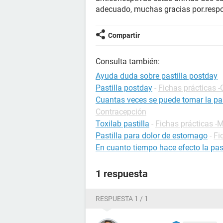
adecuado, muchas gracias por.res
Compartir
Consulta también:
Ayuda duda sobre pastilla postday
Pastilla postday
-
Fichas prácticas 
Cuantas veces se puede tomar la pas
Contracepción
Toxilab pastilla
-
Fichas prácticas 
Pastilla para dolor de estomago
-
Fi
En cuanto tiempo hace efecto la past
1 respuesta
RESPUESTA 1 / 1