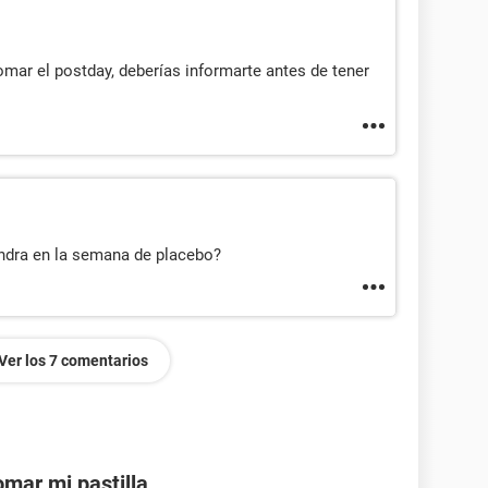
ar el postday, deberías informarte antes de tener
ndra en la semana de placebo?
Ver los 7 comentarios
mar mi pastilla