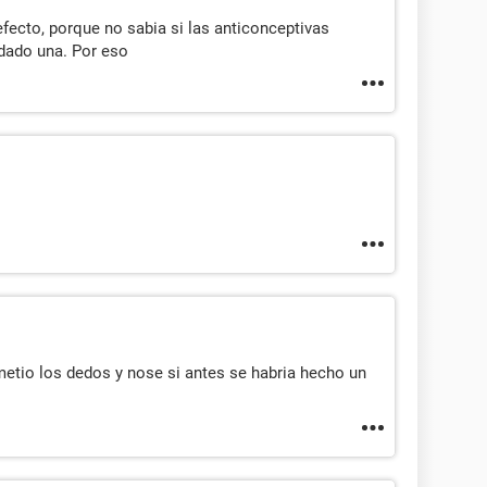
efecto, porque no sabia si las anticonceptivas
idado una. Por eso
metio los dedos y nose si antes se habria hecho un