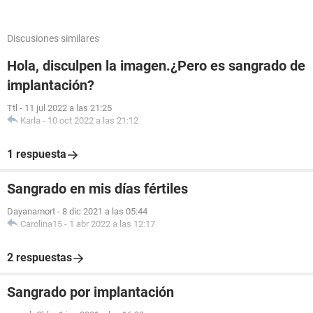
Discusiones similares
Hola, disculpen la imagen.¿Pero es sangrado de
implantación?
Ttl
-
11 jul 2022 a las 21:25
Karla
-
10 oct 2022 a las 21:12
1 respuesta
Sangrado en mis días fértiles
Dayanamort
-
8 dic 2021 a las 05:44
Carolina15
-
1 abr 2022 a las 12:17
2 respuestas
Sangrado por implantación