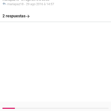
mariapaz18
-
29 ago 2016 à 14:57
2 respuestas