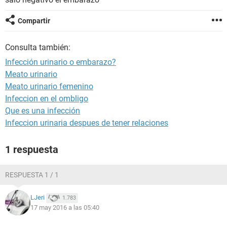
Compartir
Consulta también:
Infección urinario o embarazo?
Meato urinario
Meato urinario femenino
Infeccion en el ombligo
Que es una infección
Infeccion urinaria despues de tener relaciones
1 respuesta
RESPUESTA 1 / 1
LJeri
1.783
17 may 2016 a las 05:40