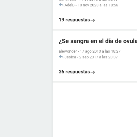
AdelB
-
10 nov 2023 a las 18:56
19 respuestas
¿Se sangra en el día de ovul
alewonder
-
17 ago 2010 a las 18:27
Jesica
-
2 sep 2017 a las 23:37
36 respuestas